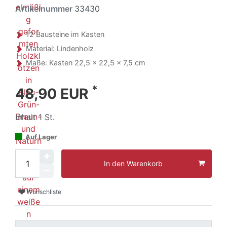
Artikelnummer
33430
12 Bausteine im Kasten
Material: Lindenholz
Maße: Kasten 22,5 x 22,5 x 7,5 cm
*
48,90 EUR
Inhalt
1
St.
Auf Lager
In den Warenkorb
Wunschliste