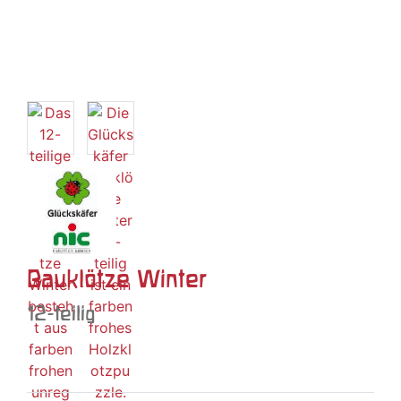
Bauklötze Winter
12-teilig