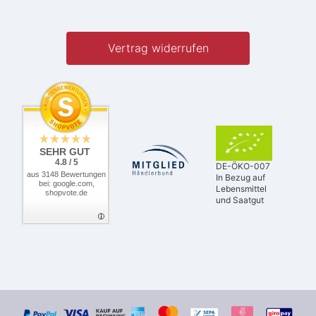
Vertrag widerrufen
SEHR GUT
4.8 / 5
DE-ÖKO-007
aus 3148 Bewertungen
In Bezug auf
bei: google.com,
Lebensmittel
shopvote.de
und Saatgut