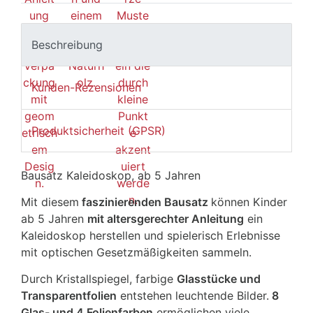
Beschreibung
Kunden-Rezensionen
Produktsicherheit (GPSR)
Bausatz Kaleidoskop, ab 5 Jahren
Mit diesem
faszinierenden Bausatz
können Kinder
ab 5 Jahren
mit altersgerechter Anleitung
ein
Kaleidoskop herstellen und spielerisch Erlebnisse
mit optischen Gesetzmäßigkeiten sammeln.
Durch Kristallspiegel, farbige
Glasstücke und
Transparentfolien
entstehen leuchtende Bilder.
8
Glas- und 4 Folienfarben
ermöglichen viele