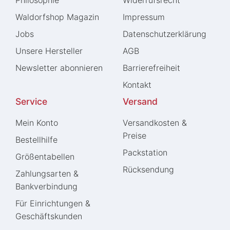
Philosophie
Widerrufs­recht
Waldorfshop Magazin
Impressum
Jobs
Daten­schutz­erklärung
Unsere Hersteller
AGB
Newsletter abonnieren
Barrierefreiheit
Kontakt
Service
Versand
Mein Konto
Versandkosten &
Preise
Bestellhilfe
Packstation
Größentabellen
Rücksendung
Zahlungsarten &
Bankverbindung
Für Einrichtungen &
Geschäftskunden