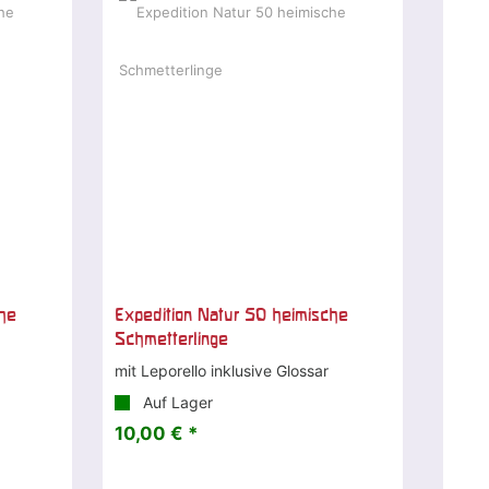
che
Expedition Natur 50 heimische
Schmetterlinge
mit Leporello inklusive Glossar
Auf Lager
10,00 € *