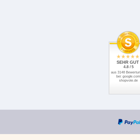
SEHR GUT
4.8 / 5
aus 3148 Bewertu
bei: google.com
shopvote.de