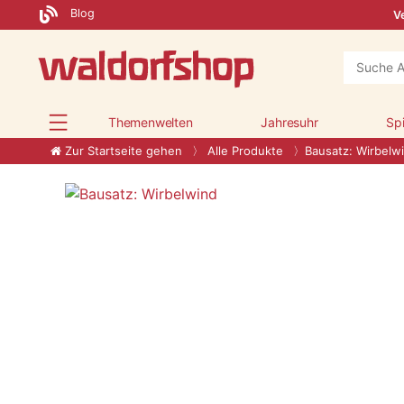
Blog
Ve
Themenwelten
Jahresuhr
Sp
Zur Startseite gehen
Alle Produkte
Bausatz: Wirbelw