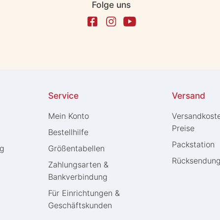
Folge uns
Service
Versand
Mein Konto
Versandkost
Preise
Bestellhilfe
Packstation
ng
Größentabellen
Rücksendun
Zahlungsarten &
Bankverbindung
Für Einrichtungen &
Geschäftskunden