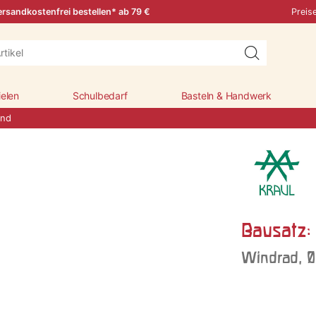
rsandkostenfrei bestellen* ab 79 €
Preis
ielen
Schulbedarf
Basteln & Handwerk
ind
Bausatz:
Windrad, 