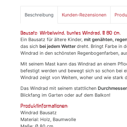
Beschreibung
Kunden-Rezensionen
Produ
Bausatz: Wirbelwind, buntes Windrad, Ø 80 cm.
Ein Bausatz für ältere Kinder,
mit genähten, rege
das sich
bei jedem Wetter
dreht. Bringt Farbe in 
Windrad in den schönsten Regenbogenfarben, aus 
Mit seinem Mast kann das Windrad an einem Pflo
befestigt werden und bewegt sich so schon bei ei
Windrad zeigt von Weitem, woher und wie stark 
Das Windrad mit seinem stattlichen
Durchmesser
Blickfang im Garten oder auf dem Balkon!
Produktinformationen:
Windrad Bausatz
Material: Holz, Baumwolle
Maße: Ø 80 cm