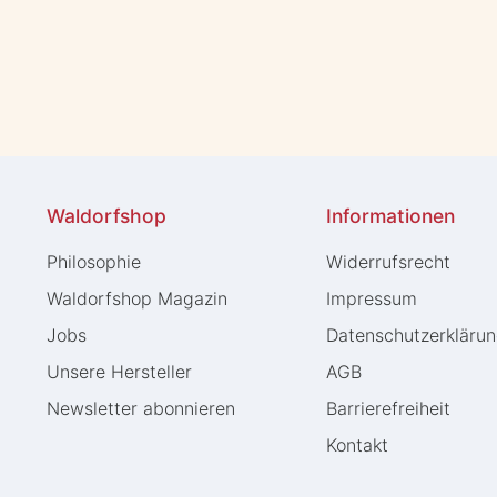
Waldorfshop
Informationen
Philosophie
Widerrufs­recht
Waldorfshop Magazin
Impressum
Jobs
Daten­schutz­erkläru
Unsere Hersteller
AGB
Newsletter abonnieren
Barrierefreiheit
Kontakt