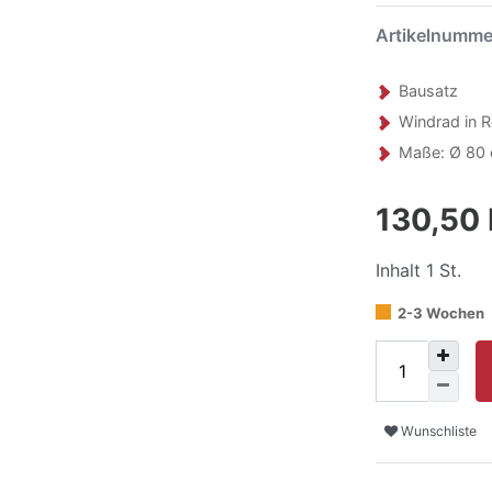
Artikelnumm
Bausatz
Windrad in 
Maße: Ø 80
130,50
Inhalt
1
St.
2-3 Wochen
Wunschliste