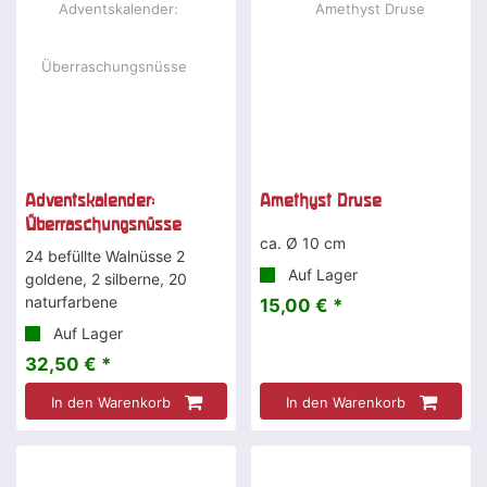
Adventskalender:
Amethyst Druse
Überraschungsnüsse
ca. Ø 10 cm
24 befüllte Walnüsse 2
Auf Lager
goldene, 2 silberne, 20
naturfarbene
15,00 € *
Auf Lager
32,50 € *
In den Warenkorb
In den Warenkorb