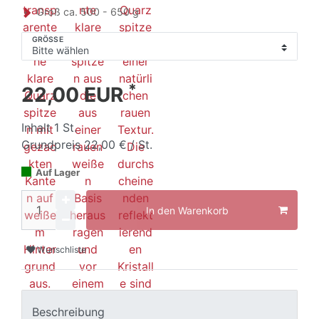
Groß ca. 500 - 650 g
GRÖSSE
*
22,00 EUR
Inhalt
1
St.
Grundpreis
22,00 € / St.
Auf Lager
In den Warenkorb
Wunschliste
Beschreibung