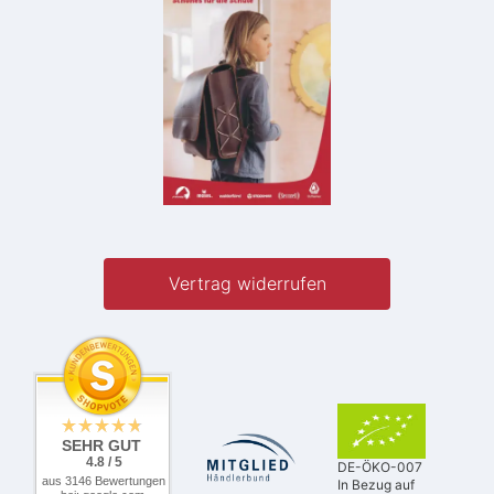
Vertrag widerrufen
SEHR GUT
4.8 / 5
DE-ÖKO-007
aus 3146 Bewertungen
In Bezug auf