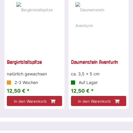
Bergkristallspitze
Daumenstein Aventurin
natürlich gewachsen
ca. 3,5 x 5 cm
2-3 Wochen
Auf Lager
12,50 € *
12,50 € *
In den Warenkorb
In den Warenkorb