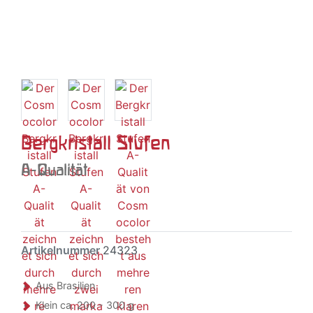
Bergkristall Stufen
A-Qualität
Artikelnummer
24323
Aus Brasilien
Klein ca. 200 - 300 g