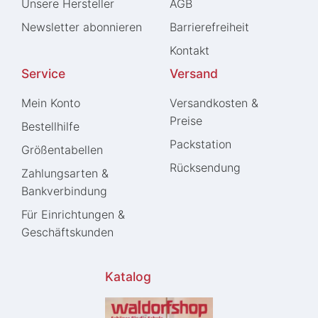
Unsere Hersteller
AGB
Newsletter abonnieren
Barrierefreiheit
Kontakt
Service
Versand
Mein Konto
Versandkosten &
Preise
Bestellhilfe
Packstation
Größentabellen
Rücksendung
Zahlungsarten &
Bankverbindung
Für Einrichtungen &
Geschäftskunden
Katalog