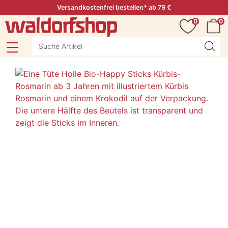
Versandkostenfrei bestellen* ab 79 €
0
0