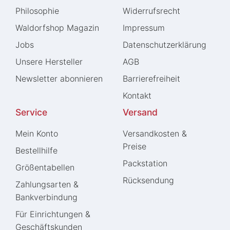
Philosophie
Widerrufs­recht
Waldorfshop Magazin
Impressum
Jobs
Daten­schutz­erklärung
Unsere Hersteller
AGB
Newsletter abonnieren
Barrierefreiheit
Kontakt
Service
Versand
Mein Konto
Versandkosten &
Preise
Bestellhilfe
Packstation
Größentabellen
Rücksendung
Zahlungsarten &
Bankverbindung
Für Einrichtungen &
Geschäftskunden