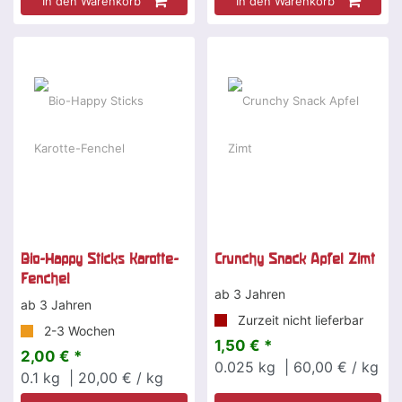
In den Warenkorb
In den Warenkorb
Bio-Happy Sticks Karotte-
Crunchy Snack Apfel Zimt
Fenchel
ab 3 Jahren
ab 3 Jahren
Zurzeit nicht lieferbar
2-3 Wochen
1,50 € *
2,00 € *
0.025
kg
| 60,00 € / kg
0.1
kg
| 20,00 € / kg