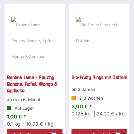
Banana Lama - Pouchy
Bio-Fruity Rings mit Datteln
Banane, Apfel, Mango &
ab 3 Jahren
Aprikose
2-3 Wochen
ab dem 6. Monat
3,00 € *
Auf Lager
0.125
kg
| 24,00 € / kg
1,00 € *
0.1
kg
| 10,00 € / kg