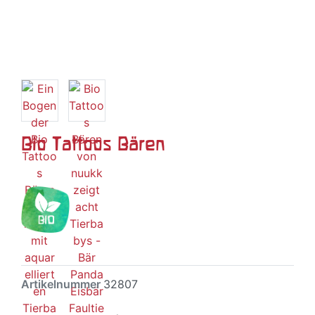
Bio Tattoos Bären
Artikelnummer
32807