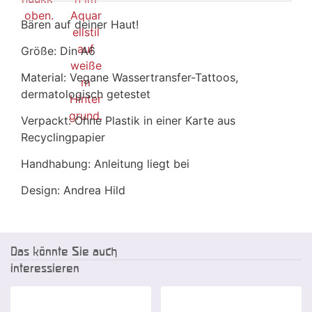
Bären auf deiner Haut!
Größe: Din A6
Material: Vegane Wassertransfer-Tattoos,
dermatologisch getestet
Verpackt: Ohne Plastik in einer Karte aus
Recyclingpapier
Handhabung: Anleitung liegt bei
Design: Andrea Hild
Das könnte Sie auch
interessieren