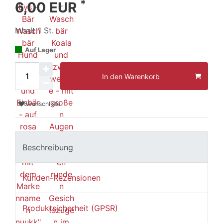
*
6,00 EUR
Inhalt
1
St.
Auf Lager
In den Warenkorb
Wunschliste
Beschreibung
Kunden-Rezensionen
Produktsicherheit (GPSR)