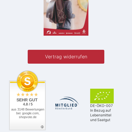
Vertrag widerrufen
SEHR GUT
4.8 / 5
DE-ÖKO-007
aus 3148 Bewertungen
In Bezug auf
bei: google.com,
Lebensmittel
shopvote.de
und Saatgut