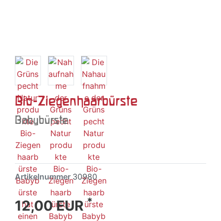
Bio-Ziegenhaarbürste
Babybürste
Artikelnummer
30980
*
12,00 EUR