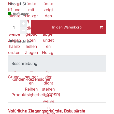
Inhalt
1
St.
Auf Lager
In den Warenkorb
Wunschliste
Beschreibung
Kunden-Rezensionen
Produktsicherheit (GPSR)
Natürliche Ziegenhaarbürste, Babybürste