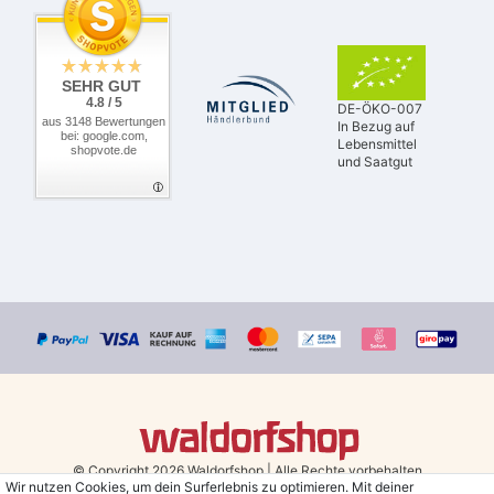
SEHR GUT
4.8 / 5
DE-ÖKO-007
aus 3148 Bewertungen
In Bezug auf
bei: google.com,
Lebensmittel
shopvote.de
und Saatgut
© Copyright 2026 Waldorfshop
|
Alle Rechte vorbehalten.
Wir nutzen Cookies, um dein Surferlebnis zu optimieren. Mit deiner