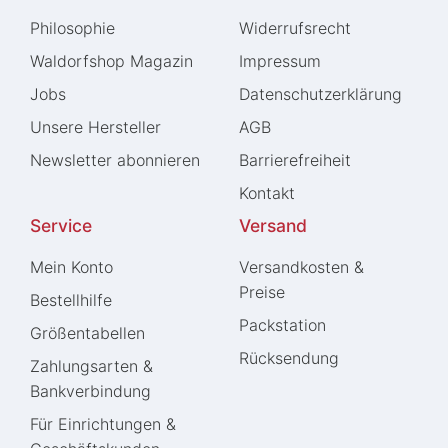
Philosophie
Widerrufs­recht
Waldorfshop Magazin
Impressum
Jobs
Daten­schutz­erklärung
Unsere Hersteller
AGB
Newsletter abonnieren
Barrierefreiheit
Kontakt
Service
Versand
Mein Konto
Versandkosten &
Preise
Bestellhilfe
Packstation
Größentabellen
Rücksendung
Zahlungsarten &
Bankverbindung
Für Einrichtungen &