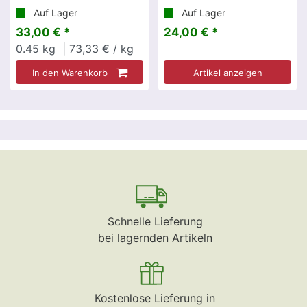
Auf Lager
Auf Lager
33,00 € *
24,00 € *
0.45
kg
| 73,33 € / kg
In den Warenkorb
Artikel anzeigen
Schnelle Lieferung
bei lagernden Artikeln
Kostenlose Lieferung in