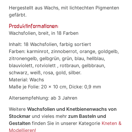
Hergestellt aus Wachs, mit lichtechten Pigmenten
gefärbt.
Produktinformationen:
Wachsfolien, breit, in 18 Farben
Inhalt: 18 Wachsfolien, farbig sortiert
Farben: karminrot, zinnoberrot, orange, goldgelb,
zitronengelb, gelbgrün, grün, blau, hellblau,
blauviolett, rotviolett , rotbraun, gelbbraun,
schwarz, weiß, rosa, gold, silber.
Material: Wachs
Maße je Folie: 20 x 10 cm, Dicke: 0,9 mm
Altersempfehlung: ab 3 Jahren
Weitere
Wachsfolien und Knetbienenwachs von
Stockmar
und vieles mehr
zum Basteln und
Gestalten
finden Sie in unserer Kategorie
Kneten &
Modellieren!