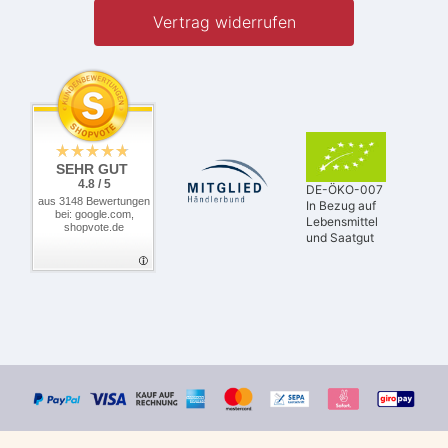
Vertrag widerrufen
SEHR GUT
4.8 / 5
DE-ÖKO-007
aus 3148 Bewertungen
In Bezug auf
bei: google.com,
Lebensmittel
shopvote.de
und Saatgut