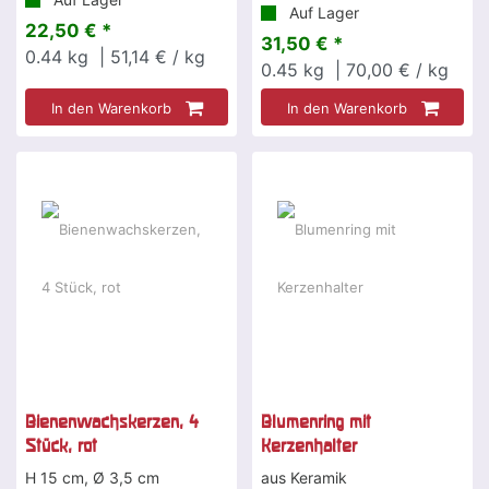
Auf Lager
22,50 € *
31,50 € *
0.44
kg
| 51,14 € / kg
0.45
kg
| 70,00 € / kg
In den Warenkorb
In den Warenkorb
Bienenwachskerzen, 4
Blumenring mit
Stück, rot
Kerzenhalter
H 15 cm, Ø 3,5 cm
aus Keramik