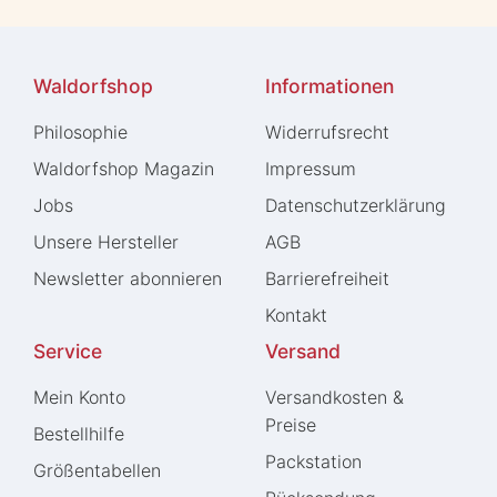
Waldorfshop
Informationen
Philosophie
Widerrufs­recht
Waldorfshop Magazin
Impressum
Jobs
Daten­schutz­erklärung
Unsere Hersteller
AGB
Newsletter abonnieren
Barrierefreiheit
Kontakt
Service
Versand
Mein Konto
Versandkosten &
Preise
Bestellhilfe
Packstation
Größentabellen