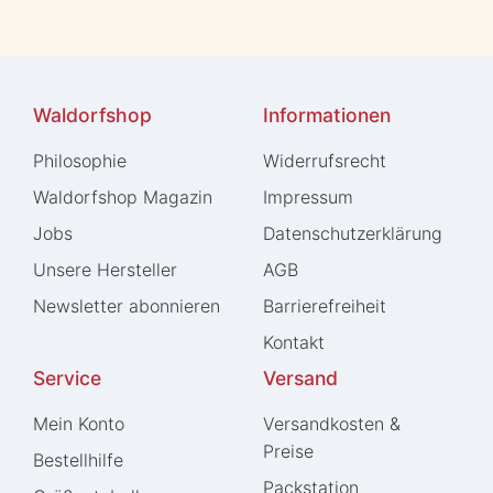
Waldorfshop
Informationen
Philosophie
Widerrufs­recht
Waldorfshop Magazin
Impressum
Jobs
Daten­schutz­erklärung
Unsere Hersteller
AGB
Newsletter abonnieren
Barrierefreiheit
Kontakt
Service
Versand
Mein Konto
Versandkosten &
Preise
Bestellhilfe
Packstation