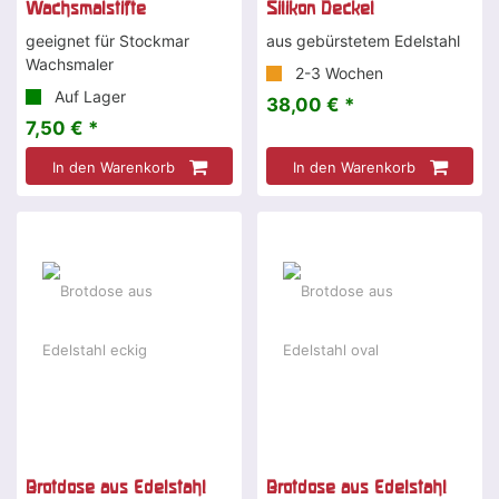
Wachsmalstifte
Silikon Deckel
geeignet für Stockmar
aus gebürstetem Edelstahl
Wachsmaler
2-3 Wochen
Auf Lager
38,00 € *
7,50 € *
In den Warenkorb
In den Warenkorb
Brotdose aus Edelstahl
Brotdose aus Edelstahl