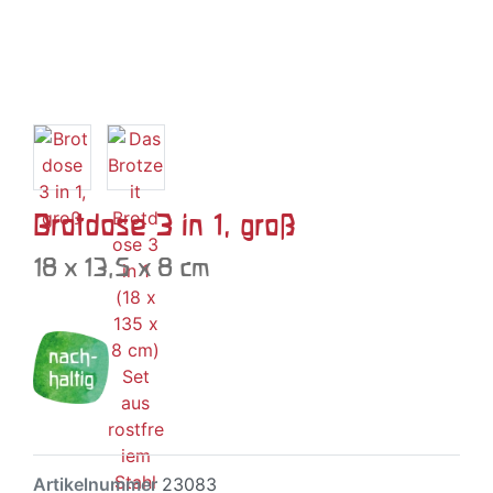
Brotdose 3 in 1, groß
18 x 13,5 x 8 cm
Artikelnummer
23083