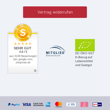
Vertrag widerrufen
SEHR GUT
4.8 / 5
DE-ÖKO-007
aus 3148 Bewertungen
In Bezug auf
bei: google.com,
Lebensmittel
shopvote.de
und Saatgut