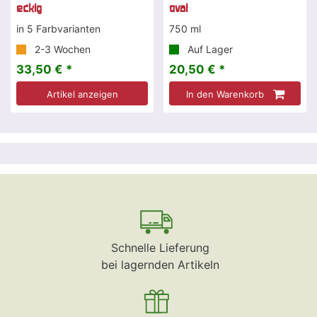
eckig
oval
in 5 Farbvarianten
750 ml
2-3 Wochen
Auf Lager
33,50 € *
20,50 € *
Artikel anzeigen
In den Warenkorb
Schnelle Lieferung
bei lagernden Artikeln