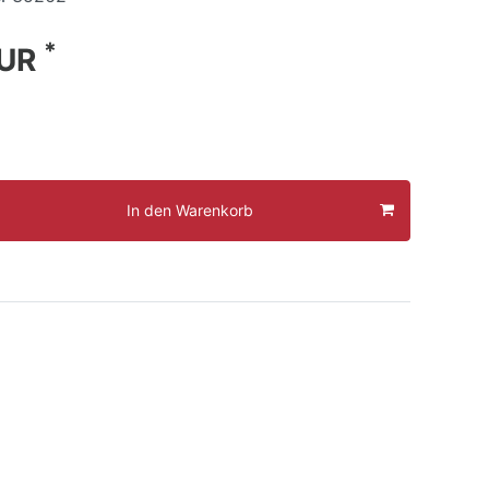
*
EUR
In den Warenkorb