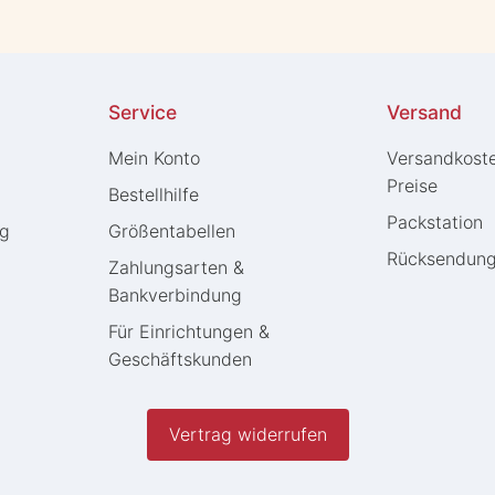
Service
Versand
Mein Konto
Versandkost
Preise
Bestellhilfe
Packstation
ng
Größentabellen
Rücksendun
Zahlungsarten &
Bankverbindung
Für Einrichtungen &
Geschäftskunden
Vertrag widerrufen