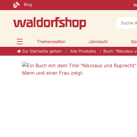
Blog
Ve
Themenwelten
Jahresuhr
Sp
Zur Startseite gehen
Alle Produkte
Buch: "Nikolaus 