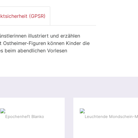
ktsicherheit (GPSR)
stlerinnen illustriert und erzählen
it Ostheimer-Figuren können Kinder die
es beim abendlichen Vorlesen