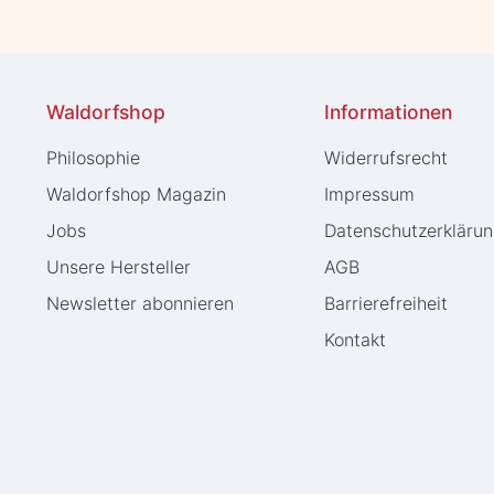
Waldorfshop
Informationen
Philosophie
Widerrufs­recht
Waldorfshop Magazin
Impressum
Jobs
Daten­schutz­erkläru
Unsere Hersteller
AGB
Newsletter abonnieren
Barrierefreiheit
Kontakt