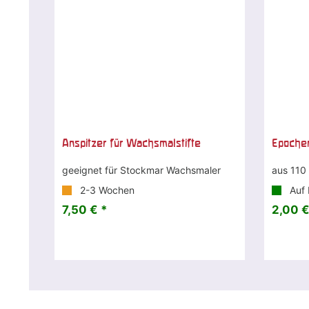
Anspitzer für Wachsmalstifte
Epochen
geeignet für Stockmar Wachsmaler
aus 110
2-3 Wochen
Auf 
7,50 € *
2,00 €