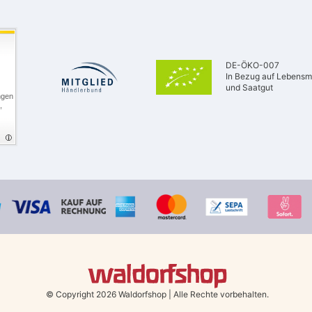
DE-ÖKO-007
In Bezug auf Lebensmi
und Saatgut
ngen
,
© Copyright 2026 Waldorfshop
|
Alle Rechte vorbehalten.