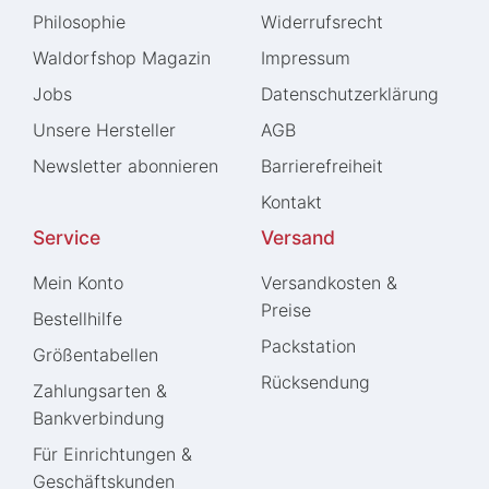
Philosophie
Widerrufs­recht
Waldorfshop Magazin
Impressum
Jobs
Daten­schutz­erklärung
Unsere Hersteller
AGB
Newsletter abonnieren
Barrierefreiheit
Kontakt
Service
Versand
Mein Konto
Versandkosten &
Preise
Bestellhilfe
Packstation
Größentabellen
Rücksendung
Zahlungsarten &
Bankverbindung
Für Einrichtungen &
Geschäftskunden