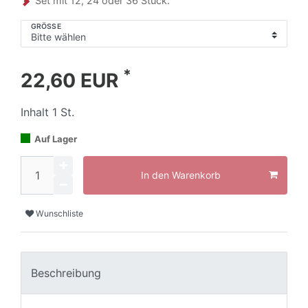
Set mit 12, 24 oder 36 Stück.
GRÖSSE
*
22,60 EUR
Inhalt
1
St.
Auf Lager
In den Warenkorb
Wunschliste
Beschreibung