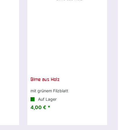
Birne aus Holz
mit grünem Filzblatt
Auf Lager
4,00 € *