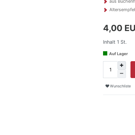
aus Buchenho
Altersempfe
4,00 E
Inhalt
1
St.
Auf Lager
Wunschliste