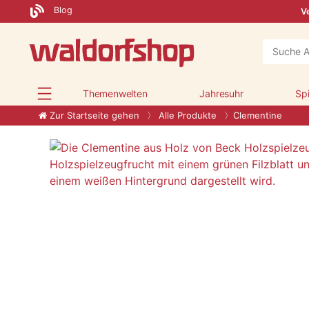
Blog
Ve
Themenwelten
Jahresuhr
Sp
Zur Startseite gehen
Alle Produkte
Clementine