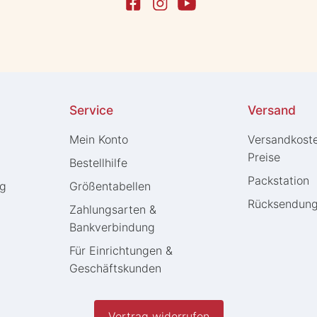
Service
Versand
Mein Konto
Versandkost
Preise
Bestellhilfe
Packstation
ng
Größentabellen
Rücksendun
Zahlungsarten &
Bankverbindung
Für Einrichtungen &
Geschäftskunden
Vertrag widerrufen