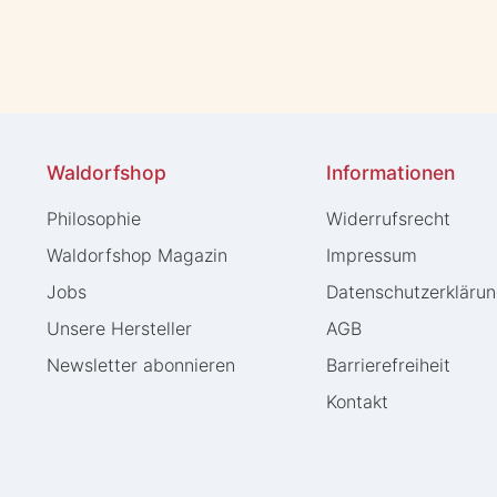
Waldorfshop
Informationen
Philosophie
Widerrufs­recht
Waldorfshop Magazin
Impressum
Jobs
Daten­schutz­erkläru
Unsere Hersteller
AGB
Newsletter abonnieren
Barrierefreiheit
Kontakt