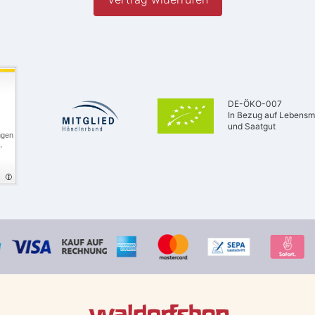
DE-ÖKO-007
In Bezug auf Lebensmi
und Saatgut
ngen
,