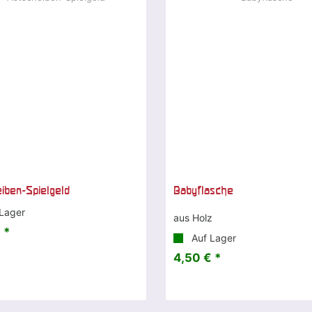
iben-Spielgeld
Babyflasche
Lager
aus Holz
 *
Auf Lager
4,50 € *