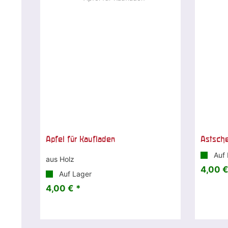
Apfel für Kaufladen
Astsche
Auf 
aus Holz
4,00 €
Auf Lager
4,00 € *