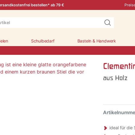
rsandkostenfrei bestellen* ab 79 €
Preis
ielen
Schulbedarf
Basteln & Handwerk
Clementi
aus Holz
Artikelnumm
ideal für di