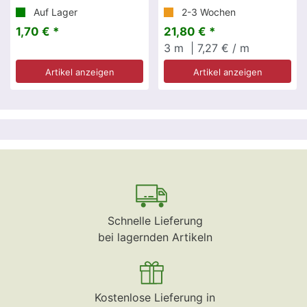
Auf Lager
2-3 Wochen
1,70 € *
21,80 € *
3
m
| 7,27 € / m
Artikel anzeigen
Artikel anzeigen
Schnelle Lieferung
bei lagernden Artikeln
Kostenlose Lieferung in