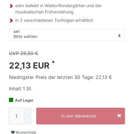
sehr beliebt in Waldorfkindergärten und der
musikalischen Früherziehung
in 3 verschiedenen Tonfolgen erhältlich
ART
UVP 29,50 €
*
22,13 EUR
Niedrigster Preis der letzten 30 Tage:
22,13 €
Inhalt
1
St.
Auf Lager
In den Warenkorb
Wunschliste