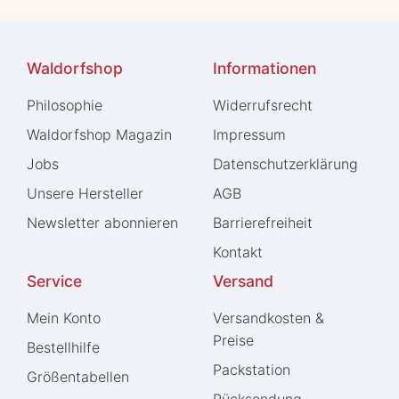
Waldorfshop
Informationen
Philosophie
Widerrufs­recht
Waldorfshop Magazin
Impressum
Jobs
Daten­schutz­erklärung
Unsere Hersteller
AGB
Newsletter abonnieren
Barrierefreiheit
Kontakt
Service
Versand
Mein Konto
Versandkosten &
Preise
Bestellhilfe
Packstation
Größentabellen
Rücksendung