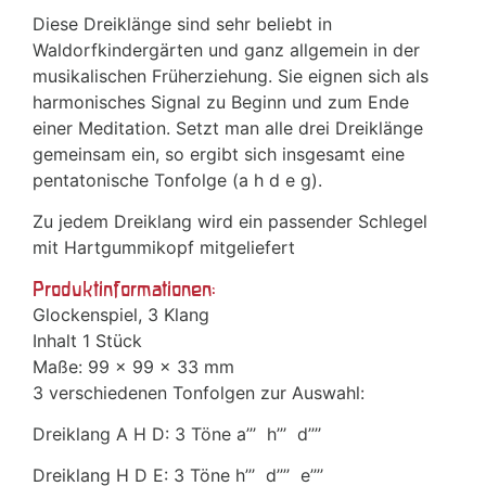
Diese Dreiklänge sind sehr beliebt in
Waldorfkindergärten und ganz allgemein in der
musikalischen Früherziehung. Sie eignen sich als
harmonisches Signal zu Beginn und zum Ende
einer Meditation. Setzt man alle drei Dreiklänge
gemeinsam ein, so ergibt sich insgesamt eine
pentatonische Tonfolge (a h d e g).
Zu jedem Dreiklang wird ein passender Schlegel
mit Hartgummikopf mitgeliefert
Produktinformationen:
Glockenspiel, 3 Klang
Inhalt 1 Stück
Maße: 99 x 99 x 33 mm
3 verschiedenen Tonfolgen zur Auswahl:
Dreiklang A H D: 3 Töne a’’’ h’’’ d’’’’
Dreiklang H D E: 3 Töne h’’’ d’’’’ e’’’’