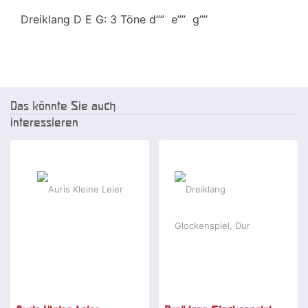
Dreiklang D E G: 3 Töne d’’’’ e’’’’ g’’’’
Das könnte Sie auch
interessieren