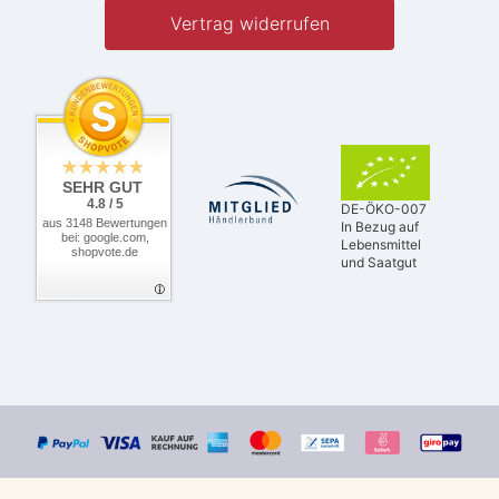
Vertrag widerrufen
SEHR GUT
4.8 / 5
DE-ÖKO-007
aus 3148 Bewertungen
In Bezug auf
bei: google.com,
Lebensmittel
shopvote.de
und Saatgut