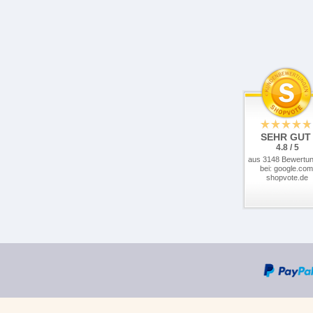
SEHR GUT
4.8 / 5
aus 3148 Bewertu
bei: google.com
shopvote.de