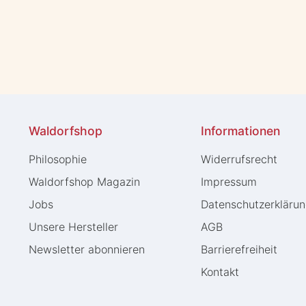
Waldorfshop
Informationen
Philosophie
Widerrufs­recht
Waldorfshop Magazin
Impressum
Jobs
Daten­schutz­erkläru
Unsere Hersteller
AGB
Newsletter abonnieren
Barrierefreiheit
Kontakt