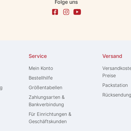
Folge uns
Service
Versand
Mein Konto
Versandkost
Preise
Bestellhilfe
Packstation
ng
Größentabellen
Rücksendun
Zahlungsarten &
Bankverbindung
Für Einrichtungen &
Geschäftskunden