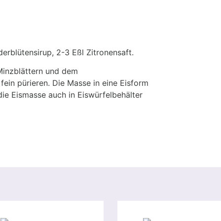
derblütensirup, 2-3 Eßl Zitronensaft.
Minzblättern und dem
ein pürieren. Die Masse in eine Eisform
die Eismasse auch in Eiswürfelbehälter