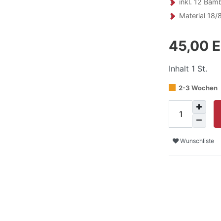
inkl. 12 Bamb
Material 18/
45,00 
Inhalt
1
St.
2-3 Wochen
Wunschliste