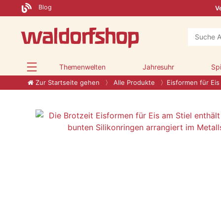
Blog
Ve
Themenwelten
Jahresuhr
Sp
Zur Startseite gehen
Alle Produkte
Eisformen für Eis