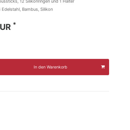
ussticks, 12 Silikonringen und 1 Halter
8 Edelstahl, Bambus, Silikon
*
EUR
In den Warenkorb