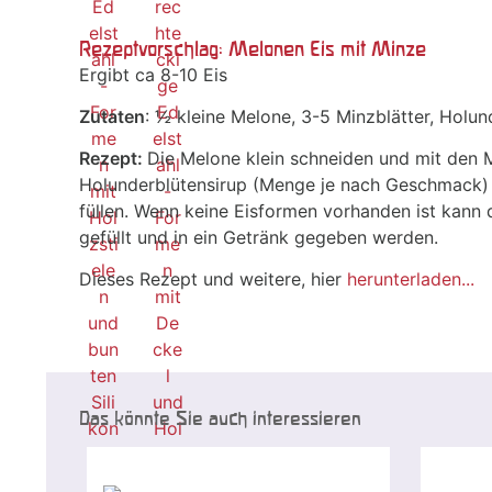
Rezeptvorschlag: Melonen Eis mit Minze
Ergibt ca 8-10 Eis
Zutaten
: ½ kleine Melone, 3-5 Minzblätter, Holun
Rezept:
Die Melone klein schneiden und mit den 
Holunderblütensirup (Menge je nach Geschmack) f
füllen. Wenn keine Eisformen vorhanden ist kann 
gefüllt und in ein Getränk gegeben werden.
Dieses Rezept und weitere, hier
herunterladen...
Das könnte Sie auch interessieren