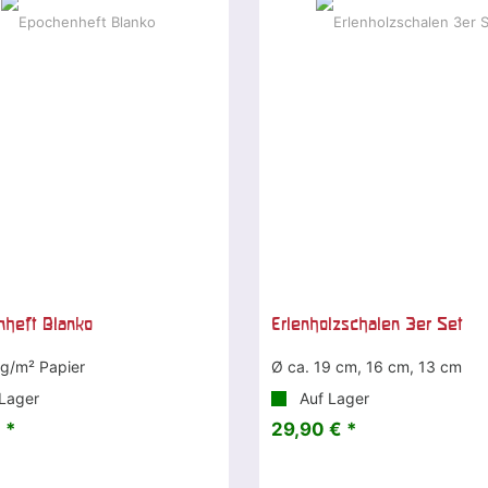
heft Blanko
Erlenholzschalen 3er Set
 g/m² Papier
Ø ca. 19 cm, 16 cm, 13 cm
Lager
Auf Lager
 *
29,90 € *