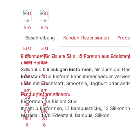
Beschreibung
Kunden-Rezensionen
Produ
Eisformen für Eis am Stiel, 6 Formen aus Edelstahl,
und 1 Halter
Sowohl die
6 eckigen Eisformen
, als auch die Dec
Edelstahl
. Die Eisform kann immer wieder verwend
kann mit Fruchtsaft, Smoothie, Joghurt oder and
Produktinformationen:
Eisformen für Eis am Stiel
Inhalt: 6 Eisformen, 12 Bambussticks, 12 Silikonri
Material: 18/8 Edelstahl, Bambus, Silikon