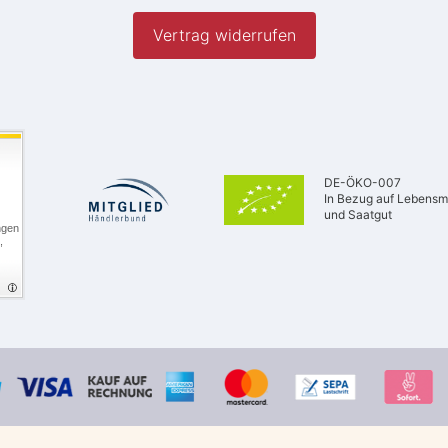
Vertrag widerrufen
DE-ÖKO-007
In Bezug auf Lebensmi
und Saatgut
ngen
,