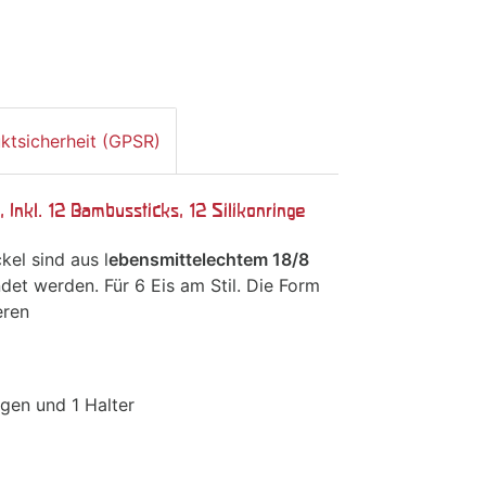
ktsicherheit (GPSR)
 Inkl. 12 Bambussticks, 12 Silikonringe
kel sind aus l
ebensmittelechtem 18/8
et werden. Für 6 Eis am Stil. Die Form
eren
ngen und 1 Halter