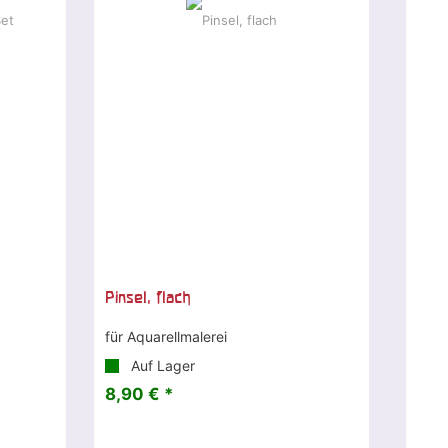
Pinsel, flach
für Aquarellmalerei
Auf Lager
8,90 € *