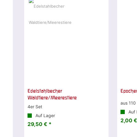
Edelstahlbecher
Epochen
Waldtiere/Meerestiere
aus 110
4er Set
Auf 
Auf Lager
2,00 €
29,50 € *