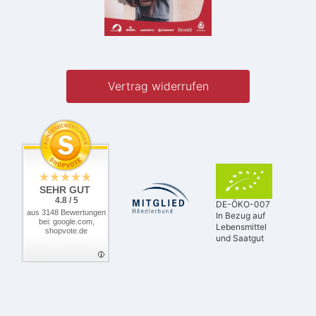
Vertrag widerrufen
SEHR GUT
4.8 / 5
DE-ÖKO-007
aus 3148 Bewertungen
In Bezug auf
bei: google.com,
Lebensmittel
shopvote.de
und Saatgut