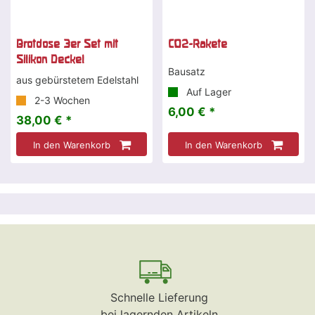
Brotdose 3er Set mit
CO2-Rakete
Silikon Deckel
Bausatz
aus gebürstetem Edelstahl
Auf Lager
2-3 Wochen
6,00 € *
38,00 € *
In den Warenkorb
In den Warenkorb
Schnelle Lieferung
bei lagernden Artikeln