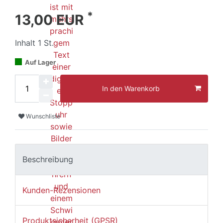
*
13,00 EUR
Inhalt
1
St.
Auf Lager
In den Warenkorb
Wunschliste
Beschreibung
Kunden-Rezensionen
Produktsicherheit (GPSR)