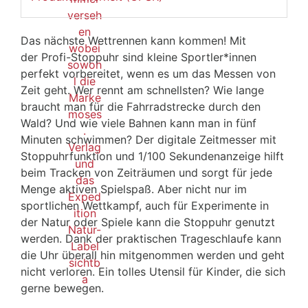
Das nächste Wettrennen kann kommen! Mit
der Profi-Stoppuhr sind kleine Sportler*innen
perfekt vorbereitet, wenn es um das Messen von
Zeit geht. Wer rennt am schnellsten? Wie lange
braucht man für die Fahrradstrecke durch den
Wald? Und wie viele Bahnen kann man in fünf
Minuten schwimmen? Der digitale Zeitmesser mit
Stoppuhrfunktion und 1/100 Sekundenanzeige hilft
beim Tracken von Zeiträumen und sorgt für jede
Menge aktiven Spielspaß. Aber nicht nur im
sportlichen Wettkampf, auch für Experimente in
der Natur oder Spiele kann die Stoppuhr genutzt
werden. Dank der praktischen Trageschlaufe kann
die Uhr überall hin mitgenommen werden und geht
nicht verloren. Ein tolles Utensil für Kinder, die sich
gerne bewegen.