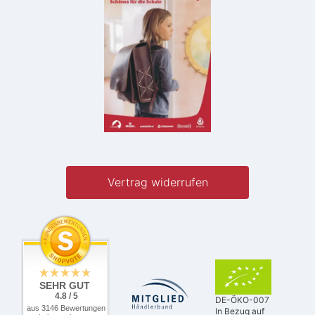
Vertrag widerrufen
SEHR GUT
4.8 / 5
DE-ÖKO-007
aus 3146 Bewertungen
In Bezug auf