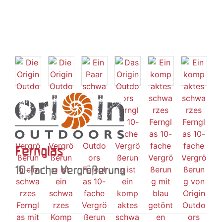
Fernglas
10-fache Vergrößerung