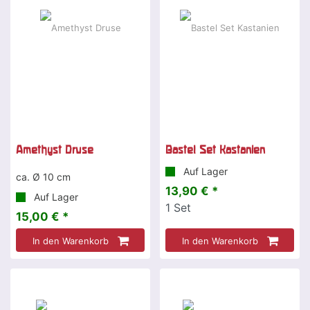
Amethyst Druse
Bastel Set Kastanien
Auf Lager
ca. Ø 10 cm
13,90 € *
Auf Lager
1
Set
15,00 € *
In den Warenkorb
In den Warenkorb