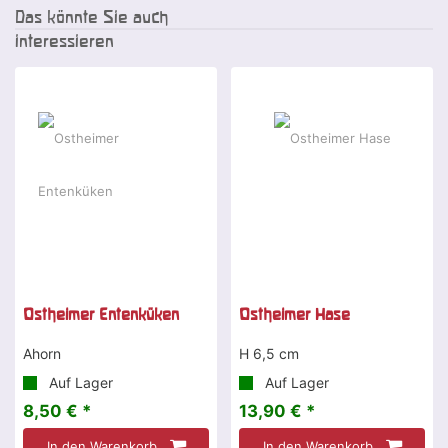
Das könnte Sie auch
interessieren
Ostheimer Entenküken
Ostheimer Hase
Ahorn
H 6,5 cm
Auf Lager
Auf Lager
8,50 € *
13,90 € *
In den Warenkorb
In den Warenkorb