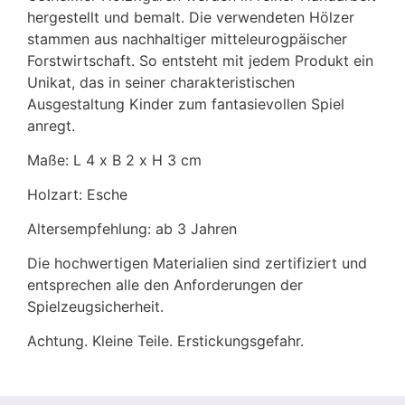
hergestellt und bemalt. Die verwendeten Hölzer
stammen aus nachhaltiger mitteleurogpäischer
Forstwirtschaft. So entsteht mit jedem Produkt ein
Unikat, das in seiner charakteristischen
Ausgestaltung Kinder zum fantasievollen Spiel
anregt.
Maße: L 4 x B 2 x H 3 cm
Holzart: Esche
Altersempfehlung: ab 3 Jahren
Die hochwertigen Materialien sind zertifiziert und
entsprechen alle den Anforderungen der
Spielzeugsicherheit.
Achtung. Kleine Teile. Erstickungsgefahr.