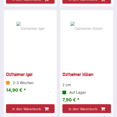
Ostheimer Igel
Ostheimer Küken
2-3 Wochen
2 cm
14,90 € *
Auf Lager
7,90 € *
In den Warenkorb
In den Warenkorb