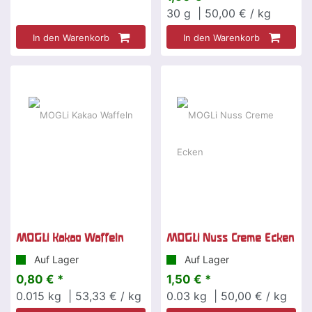
30
g
| 50,00 € / kg
In den Warenkorb
In den Warenkorb
MOGLi Kakao Waffeln
MOGLi Nuss Creme Ecken
Auf Lager
Auf Lager
0,80 € *
1,50 € *
0.015
kg
| 53,33 € / kg
0.03
kg
| 50,00 € / kg