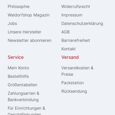
Philosophie
Widerrufs­recht
Waldorfshop Magazin
Impressum
Jobs
Daten­schutz­erklärung
Unsere Hersteller
AGB
Newsletter abonnieren
Barrierefreiheit
Kontakt
Service
Versand
Mein Konto
Versandkosten &
Preise
Bestellhilfe
Packstation
Größentabellen
Rücksendung
Zahlungsarten &
Bankverbindung
Für Einrichtungen &
Geschäftskunden