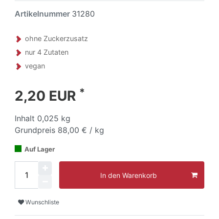
Artikelnummer
31280
ohne Zuckerzusatz
nur 4 Zutaten
vegan
*
2,20 EUR
Inhalt
0,025
kg
Grundpreis
88,00 € / kg
Auf Lager
In den Warenkorb
Wunschliste