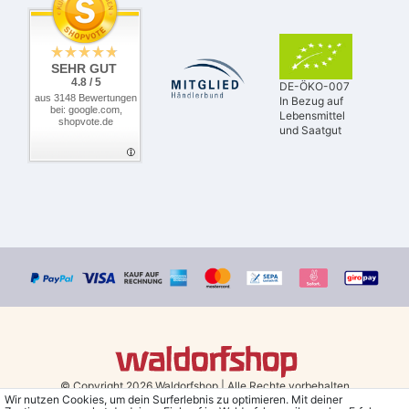
SEHR GUT
4.8 / 5
DE-ÖKO-007
aus 3148 Bewertungen
In Bezug auf
bei: google.com,
Lebensmittel
shopvote.de
und Saatgut
© Copyright 2026 Waldorfshop
|
Alle Rechte vorbehalten.
Wir nutzen Cookies, um dein Surferlebnis zu optimieren. Mit deiner