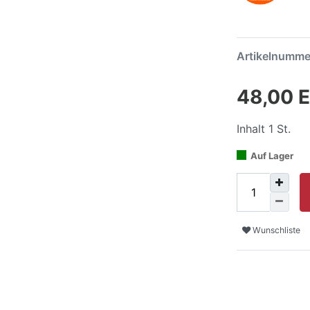
Artikelnumm
48,00 
Inhalt
1
St.
Auf Lager
Wunschliste