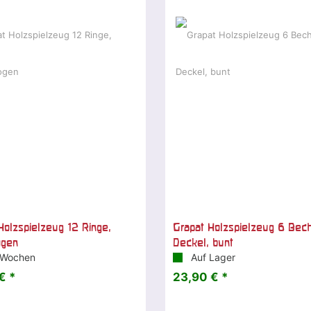
Holzspielzeug 12 Ringe,
Grapat Holzspielzeug 6 Bech
ogen
Deckel, bunt
 Wochen
Auf Lager
€ *
23,90 € *