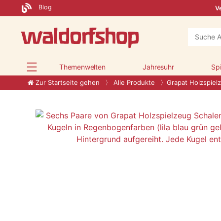
Blog
Ve
Themenwelten
Jahresuhr
Sp
Zur Startseite gehen
Alle Produkte
Grapat Holzspiel