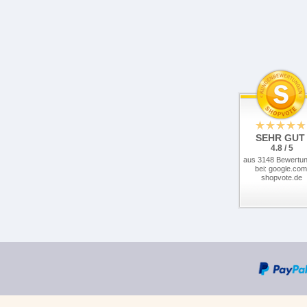
SEHR GUT
4.8 / 5
aus 3148 Bewertu
bei: google.com
shopvote.de