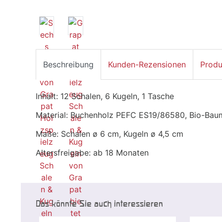
Beschreibung
Kunden-Rezensionen
Produ
Inhalt: 12 Schalen, 6 Kugeln, 1 Tasche
Material: Buchenholz PEFC ES19/86580, Bio-Bau
Maße: Schalen ø 6 cm, Kugeln ø 4,5 cm
Altersfreigabe: ab 18 Monaten
Das könnte Sie auch interessieren