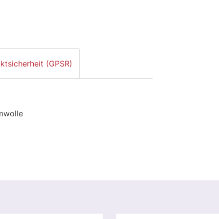
ktsicherheit (GPSR)
mwolle