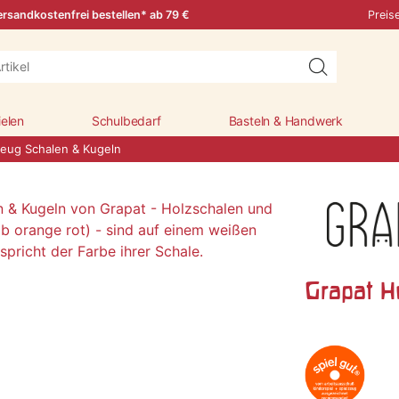
rsandkostenfrei bestellen* ab 79 €
Preis
ielen
Schulbedarf
Basteln & Handwerk
zeug Schalen & Kugeln
Grapat H