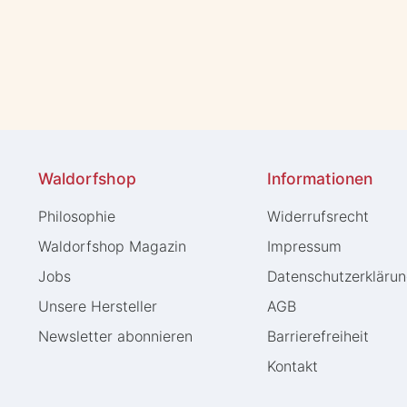
Waldorfshop
Informationen
Philosophie
Widerrufs­recht
Waldorfshop Magazin
Impressum
Jobs
Daten­schutz­erkläru
Unsere Hersteller
AGB
Newsletter abonnieren
Barrierefreiheit
Kontakt