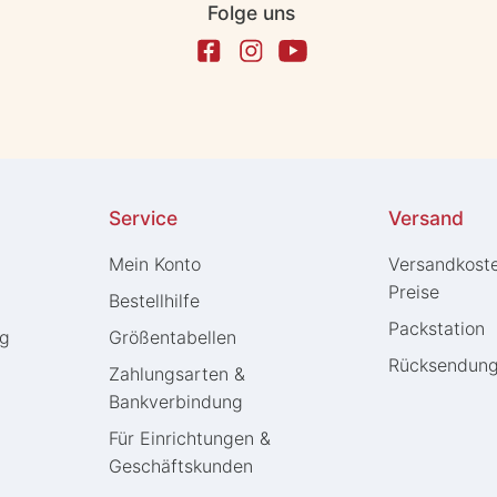
Folge uns
Service
Versand
Mein Konto
Versandkost
Preise
Bestellhilfe
Packstation
ng
Größentabellen
Rücksendun
Zahlungsarten &
Bankverbindung
Für Einrichtungen &
Geschäftskunden