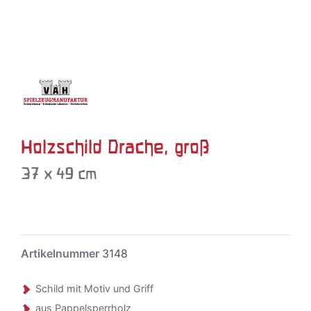
Holzschild Drache, groß
37 x 49 cm
Artikelnummer
3148
Schild mit Motiv und Griff
aus Pappelsperrholz