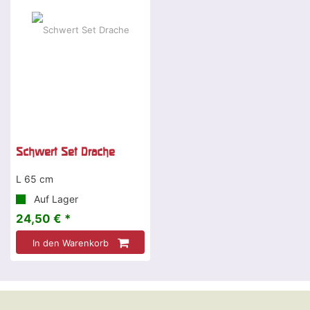
Schwert Set Drache
L 65 cm
Auf Lager
24,50 € *
In den Warenkorb