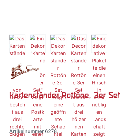
Kartenständer Rottöne, 3er Set
Artikelnummer
6278