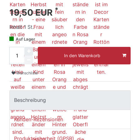
*
19,50 EUR
Inhalt
1
St.
Auf Lager
In den Warenkorb
Wunschliste
Beschreibung
Kunden-Rezensionen
Produktsicherheit (GPSR)