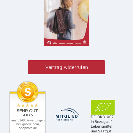
Vertrag widerrufen
SEHR GUT
4.8 / 5
DE-ÖKO-007
aus 3148 Bewertungen
In Bezug auf
bei: google.com,
Lebensmittel
shopvote.de
und Saatgut