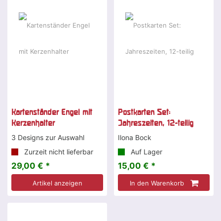
Sonderangebot
Kartenständer Engel mit
Postkarten Set:
Kerzenhalter
Jahreszeiten, 12-teilig
3 Designs zur Auswahl
Ilona Bock
Zurzeit nicht lieferbar
Auf Lager
29,00 € *
15,00 € *
Artikel anzeigen
In den Warenkorb