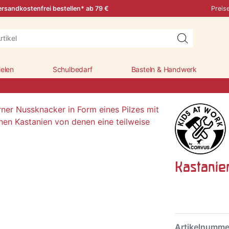
rsandkostenfrei bestellen* ab 79 €
Preis
ielen
Schulbedarf
Basteln & Handwerk
Kastanie
Artikelnumm