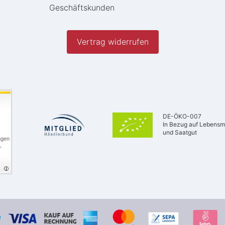
Geschäftskunden
Vertrag widerrufen
DE-ÖKO-007
In Bezug auf Lebensmi
und Saatgut
ngen
,