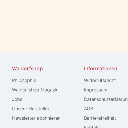
Waldorfshop
Informationen
Philosophie
Widerrufs­recht
Waldorfshop Magazin
Impressum
Jobs
Daten­schutz­erkläru
Unsere Hersteller
AGB
Newsletter abonnieren
Barrierefreiheit
Kontakt