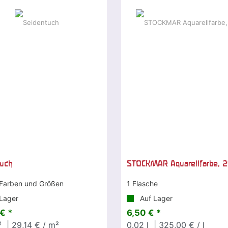
tuch
STOCKMAR Aquarellfarbe, 2
 Farben und Größen
1 Flasche
Lager
Auf Lager
€ *
6,50 € *
²
| 29,14 € / m²
0.02
l
| 325,00 € / l