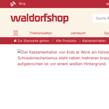
Blog
Ve
Themenwelten
Jahresuhr
Sp
Zur Startseite gehen
Alle Produkte
Kastanienhalter