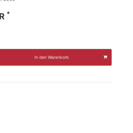
*
UR
In den Warenkorb