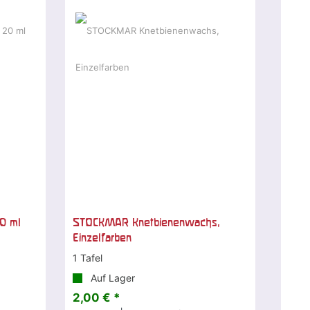
0 ml
STOCKMAR Knetbienenwachs,
Einzelfarben
1 Tafel
Auf Lager
2,00 € *