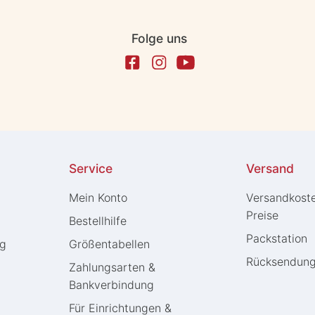
Folge uns
Service
Versand
Mein Konto
Versandkost
Preise
Bestellhilfe
Packstation
ng
Größentabellen
Rücksendun
Zahlungsarten &
Bankverbindung
Für Einrichtungen &