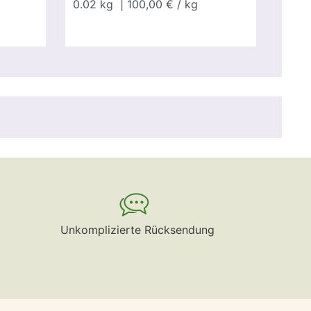
0.02
kg
| 100,00 € / kg
Unkomplizierte Rücksendung