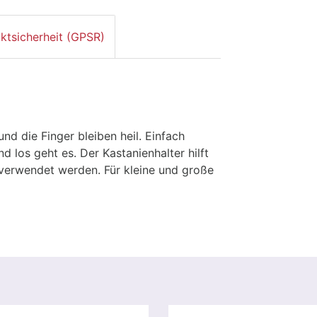
ktsicherheit (GPSR)
nd die Finger bleiben heil. Einfach
d los geht es. Der Kastanienhalter hilft
verwendet werden. Für kleine und große