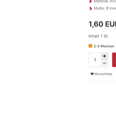
Material: Ah
Maße: Ø inne
1,60 E
Inhalt
1
St.
2-3 Wochen
Wunschliste