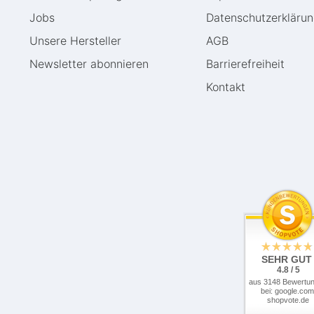
Jobs
Daten­schutz­erkläru
Unsere Hersteller
AGB
Newsletter abonnieren
Barrierefreiheit
Kontakt
SEHR GUT
4.8 / 5
aus 3148 Bewertu
bei: google.com
shopvote.de