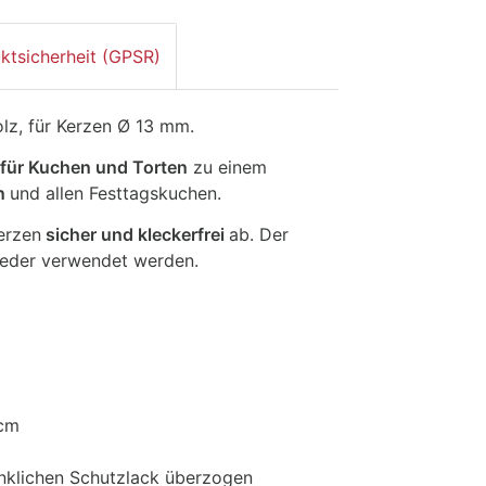
ktsicherheit (GPSR)
lz, für Kerzen Ø 13 mm.
 für Kuchen und Torten
zu einem
en
und allen Festtagskuchen.
erzen
sicher und kleckerfrei
ab. Der
eder verwendet werden.
 cm
enklichen Schutzlack überzogen