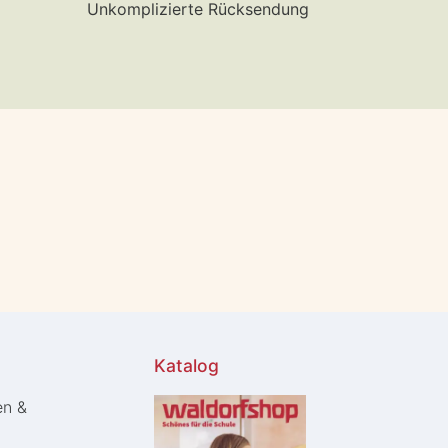
Unkomplizierte Rücksendung
Katalog
en &