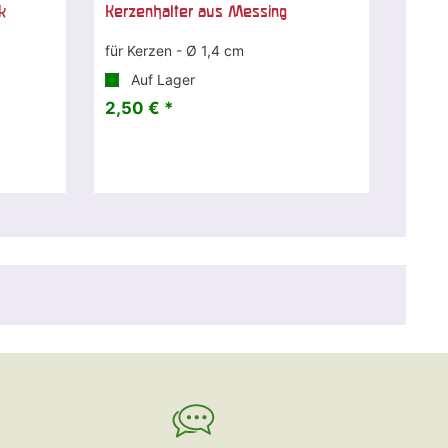
k
Kerzenhalter aus Messing
für Kerzen - Ø 1,4 cm
Auf Lager
2,50 € *