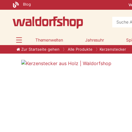
Blog
Ve
Themenwelten
Jahresuhr
Sp
Zur Startseite gehen
Alle Produkte
Kerzenstecker