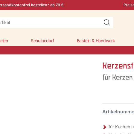
rsandkostenfrei bestellen* ab 79 €
Preis
ielen
Schulbedarf
Basteln & Handwerk
Kerzenst
für Kerzen
Artikelnumm
für Kuchen u