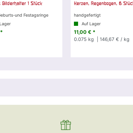
 Bilderhalter 1 Stück
Kerzen, Regenbogen, 6 Stüc
Geburts-und Festagsringe
handgefertigt
Lager
Auf Lager
 *
11,00 € *
0.075
kg
| 146,67 € / kg