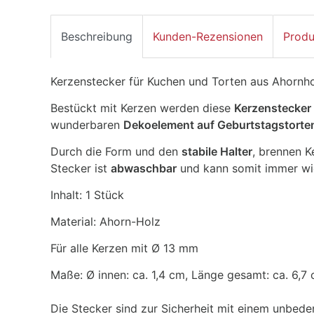
Beschreibung
Kunden-Rezensionen
Produ
Kerzenstecker für Kuchen und Torten aus Ahornho
Bestückt mit Kerzen werden diese
Kerzenstecker
wunderbaren
Dekoelement auf Geburtstagstort
Durch die Form und den
stabile Halter
, brennen K
Stecker ist
abwaschbar
und kann somit immer wi
Inhalt: 1 Stück
Material: Ahorn-Holz
Für alle Kerzen mit Ø 13 mm
Maße: Ø innen: ca. 1,4 cm, Länge gesamt: ca. 6,7
Die Stecker sind zur Sicherheit mit einem unbed