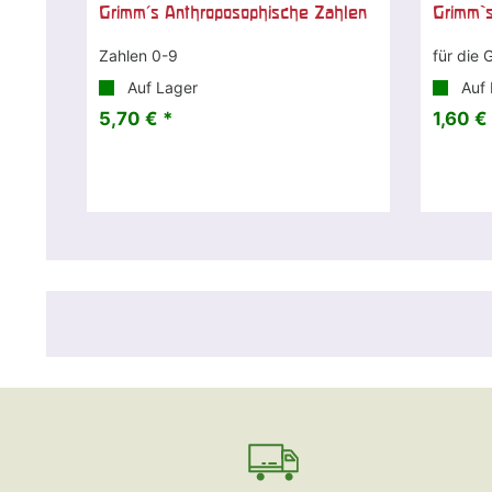
Grimm's Anthroposophische Zahlen
Grimm`s
Zahlen 0-9
für die 
Auf Lager
Auf 
5,70 € *
1,60 €