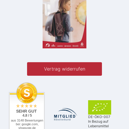
Vertrag widerrufen
SEHR GUT
4.8 / 5
DE-ÖKO-007
aus 3148 Bewertungen
In Bezug auf
bei: google.com,
Lebensmittel
shopvote.de