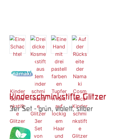
Kinderschminkstifte Glitzer
3er Set - grün, violett, silber