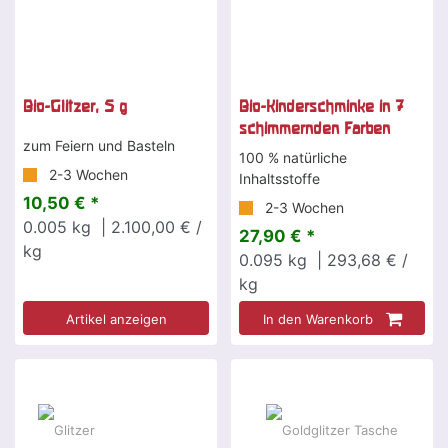
Bio-Glitzer, 5 g
Bio-Kinderschminke in 7
schimmernden Farben
zum Feiern und Basteln
100 % natürliche
2-3 Wochen
Inhaltsstoffe
10,50 € *
2-3 Wochen
0.005
kg
| 2.100,00 € /
27,90 € *
kg
0.095
kg
| 293,68 € /
kg
Artikel anzeigen
In den Warenkorb