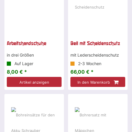
Arbeitshandschuhe
Beil mit Scheidenschutz
in drei Größen
mit Lederscheidenschutz
Auf Lager
2-3 Wochen
8,00 € *
66,00 € *
Artikel anzeigen
In den Warenkorb