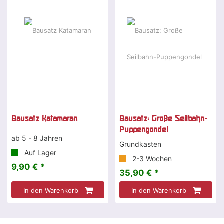
Bausatz Katamaran
Bausatz: Große Seilbahn-
Puppengondel
ab 5 - 8 Jahren
Grundkasten
Auf Lager
2-3 Wochen
9,90 € *
35,90 € *
In den Warenkorb
In den Warenkorb