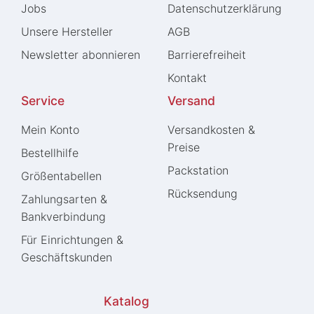
Jobs
Daten­schutz­erklärung
Unsere Hersteller
AGB
Newsletter abonnieren
Barrierefreiheit
Kontakt
Service
Versand
Mein Konto
Versandkosten &
Preise
Bestellhilfe
Packstation
Größentabellen
Rücksendung
Zahlungsarten &
Bankverbindung
Für Einrichtungen &
Geschäftskunden
Katalog