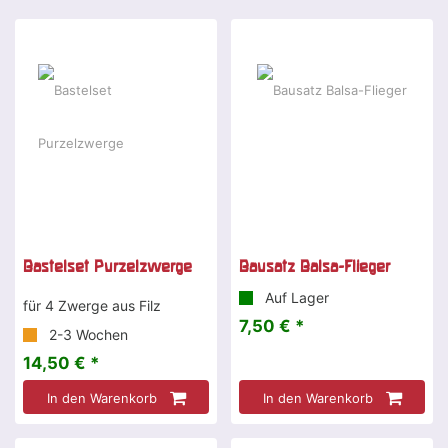
Bastelset Purzelzwerge
Bausatz Balsa-Flieger
Auf Lager
für 4 Zwerge aus Filz
7,50 € *
2-3 Wochen
14,50 € *
In den Warenkorb
In den Warenkorb