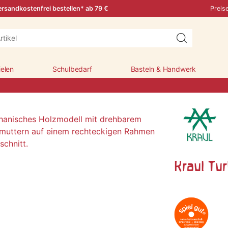
rsandkostenfrei bestellen* ab 79 €
Preis
ielen
Schulbedarf
Basteln & Handwerk
Kraul Tu