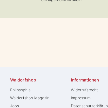
Waldorfshop
Informationen
Philosophie
Widerrufs­recht
Waldorfshop Magazin
Impressum
Jobs
Daten­schutz­erkläru