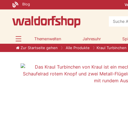
Blog
Ve
Themenwelten
Jahresuhr
Sp
Zur Startseite gehen
Alle Produkte
Kraul Turbinchen