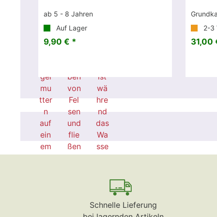
ab 5 - 8 Jahren
Grundka
Auf Lager
2-3
9,90 € *
31,00 
Schnelle Lieferung
bei lagernden Artikeln