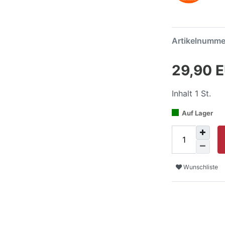
Artikelnumm
29,90 
Inhalt
1
St.
Auf Lager
Wunschliste