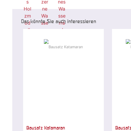
Das könnte Sie auch interessieren
Bausatz Katamaran
Bausatz