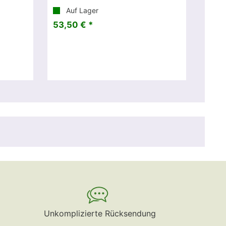
Auf Lager
53,50 € *
Unkomplizierte Rücksendung