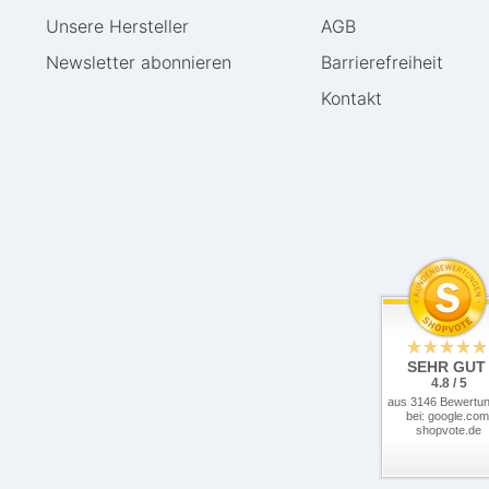
Unsere Hersteller
AGB
Newsletter abonnieren
Barrierefreiheit
Kontakt
SEHR GUT
4.8 / 5
aus 3146 Bewertu
bei: google.com
shopvote.de