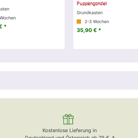
Puppengondel
sten
Grundkasten
 Wochen
2-3 Wochen
€ *
35,90 € *
Kostenlose Lieferung in
Deutschland und Österreich ab 79 €. *