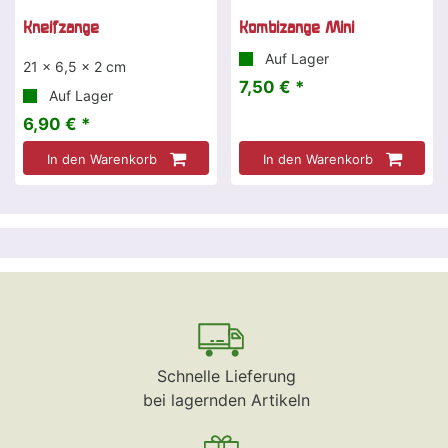
Kneifzange
Kombizange Mini
Auf Lager
21 x 6,5 x 2 cm
7,50 € *
Auf Lager
6,90 € *
In den Warenkorb
In den Warenkorb
Schnelle Lieferung
bei lagernden Artikeln