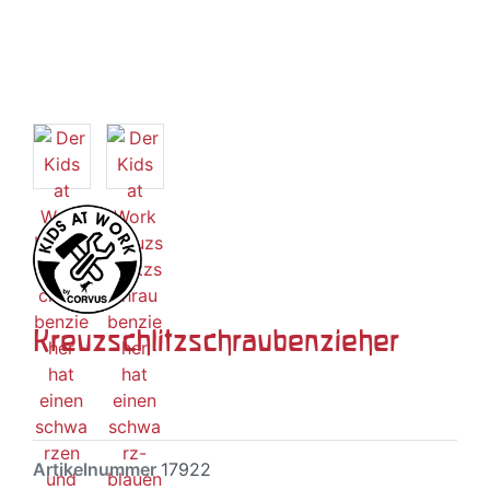
Kreuzschlitzschraubenzieher
Artikelnummer
17922