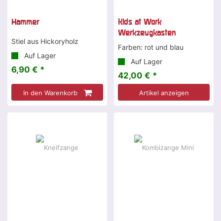
Hammer
Kids at Work
Werkzeugkasten
Stiel aus Hickoryholz
Farben: rot und blau
Auf Lager
Auf Lager
6,90 € *
42,00 € *
In den Warenkorb
Artikel anzeigen