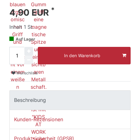
*
4,90 EUR
Inhalt
1
St.
Auf Lager
In den Warenkorb
Wunschliste
Beschreibung
Kunden-Rezensionen
Produktsicherheit (GPSR)