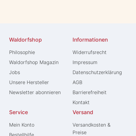
Waldorfshop
Informationen
Philosophie
Widerrufs­recht
Waldorfshop Magazin
Impressum
Jobs
Daten­schutz­erklärung
Unsere Hersteller
AGB
Newsletter abonnieren
Barrierefreiheit
Kontakt
Service
Versand
Mein Konto
Versandkosten &
Preise
Bestellhilfe