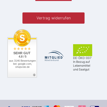
Vertrag widerrufen
SEHR GUT
4.8 / 5
DE-ÖKO-007
aus 3146 Bewertungen
In Bezug auf
bei: google.com,
Lebensmittel
shopvote.de
und Saatgut