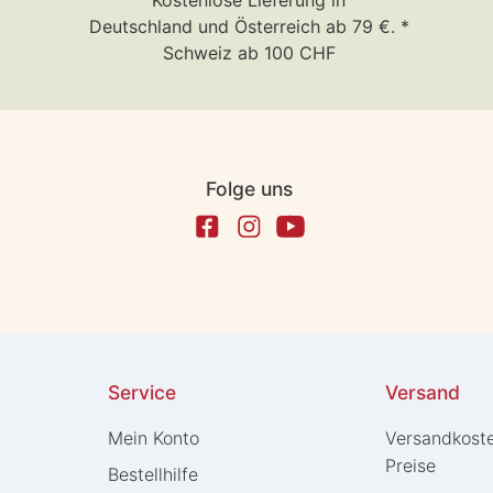
Kostenlose Lieferung in
Deutschland und Österreich ab 79 €. *
Schweiz ab 100 CHF
Folge uns
Service
Versand
Mein Konto
Versandkost
Preise
Bestellhilfe