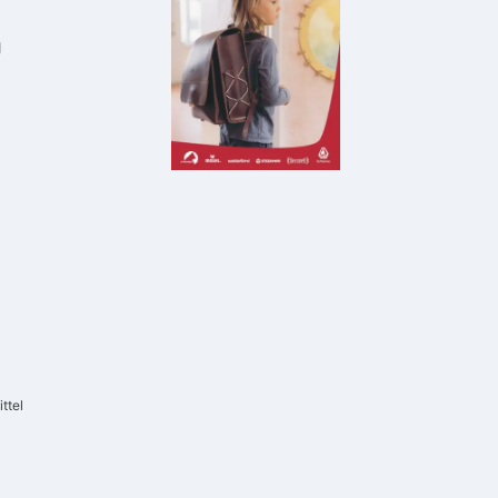
g
ttel