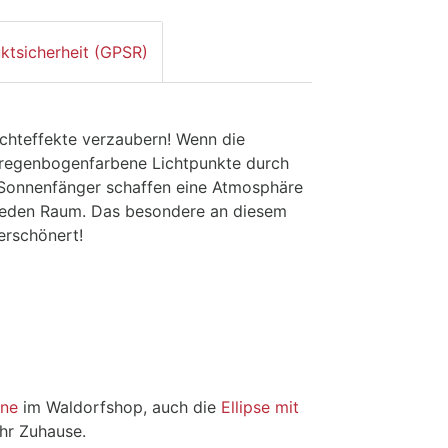
ktsicherheit (GPSR)
ichteffekte verzaubern! Wenn die
n regenbogenfarbene Lichtpunkte durch
 Sonnenfänger schaffen eine Atmosphäre
 jeden Raum. Das besondere an diesem
erschönert!
ine
im Waldorfshop, auch die
Ellipse mit
hr Zuhause.