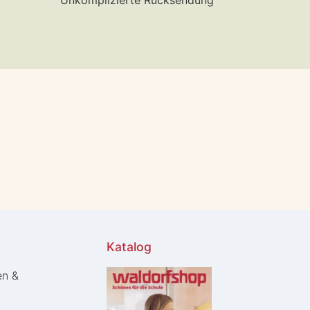
Unkomplizierte Rücksendung
Katalog
en &