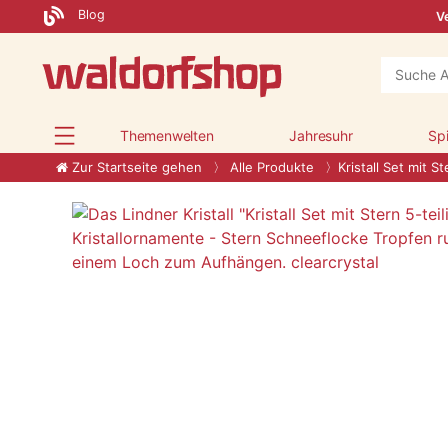
Blog
Ve
Themenwelten
Jahresuhr
Sp
Zur Startseite gehen
Alle Produkte
Kristall Set mit St