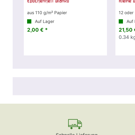
Epochenheft Blanko
Kleine 
aus 110 g/m² Papier
12 oder
Auf Lager
Auf 
2,00 € *
21,50 
0.34
k