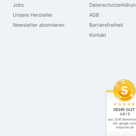
Jobs
Daten­schutz­erkläru
Unsere Hersteller
AGB
Newsletter abonnieren
Barrierefreiheit
Kontakt
SEHR GUT
4.8 / 5
aus 3146 Bewertu
bei: google.com
shopvote.de