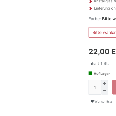
Kristallglas f
Lieferung o
Farbe:
Bitte 
Bitte wähle
22,00 
Inhalt
1
St.
Auf Lager
Wunschliste