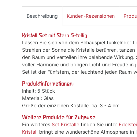
Beschreibung
Kunden-Rezensionen
Produ
Kristall Set mit Stern 5-teilig
Lassen Sie sich von dem Schauspiel funkelnder L
Strahlen der Sonne die Kristalle berühren, tanze
den Raum und verteilen ihre belebende Wirkung.
voller Harmonie und bringen Licht und Freude in
Set ist der Fünfstern, der leuchtend jeden Raum v
Produktinformationen:
Inhalt: 5 Stück
Material: Glas
Größe der einzelnen Kristalle. ca. 3 - 4 cm
Weitere Produkte für Zuhause
Ein weiteres
Set Kristalle
finden Sie unter
Edelste
Kristall
bringt eine wunderschöne Atmosphäre in I