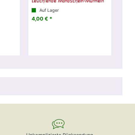
Leuchtende Mondschein-Murmeln
Auf Lager
4,00 € *