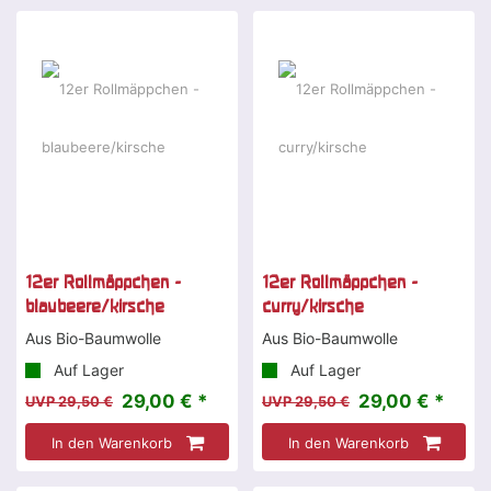
-2 %
-2 %
12er Rollmäppchen -
12er Rollmäppchen -
blaubeere/kirsche
curry/kirsche
Aus Bio-Baumwolle
Aus Bio-Baumwolle
Auf Lager
Auf Lager
29,00 € *
29,00 € *
UVP 29,50 €
UVP 29,50 €
In den Warenkorb
In den Warenkorb