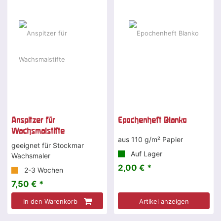
Anspitzer für
Epochenheft Blanko
Wachsmalstifte
aus 110 g/m² Papier
geeignet für Stockmar
Auf Lager
Wachsmaler
2,00 € *
2-3 Wochen
7,50 € *
In den Warenkorb
Artikel anzeigen