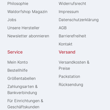
Philosophie
Widerrufs­recht
Waldorfshop Magazin
Impressum
Jobs
Daten­schutz­erklärung
Unsere Hersteller
AGB
Newsletter abonnieren
Barrierefreiheit
Kontakt
Service
Versand
Mein Konto
Versandkosten &
Preise
Bestellhilfe
Packstation
Größentabellen
Rücksendung
Zahlungsarten &
Bankverbindung
Für Einrichtungen &
Geschäftskunden