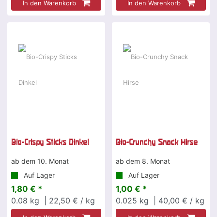
In den Warenkorb
In den Warenkorb
Bio-Crispy Sticks Dinkel
Bio-Crunchy Snack Hirse
ab dem 10. Monat
ab dem 8. Monat
Auf Lager
Auf Lager
1,80 € *
1,00 € *
0.08
kg
| 22,50 € / kg
0.025
kg
| 40,00 € / kg