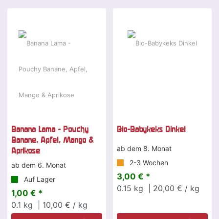
Banana Lama - Pouchy
Bio-Babykeks Dinkel
Banane, Apfel, Mango &
ab dem 8. Monat
Aprikose
2-3 Wochen
ab dem 6. Monat
3,00 € *
Auf Lager
0.15
kg
| 20,00 € / kg
1,00 € *
0.1
kg
| 10,00 € / kg