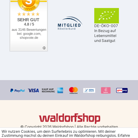
SEHR GUT
4.8 / 5
DE-ÖKO-007
aus 3146 Bewertungen
In Bezug auf
bei: google.com,
Lebensmittel
shopvote.de
und Saatgut
© Copyright 2026 Waldorfshop
|
Alle Rechte vorbehalten.
Wir nutzen Cookies, um dein Surferlebnis zu optimieren. Mit deiner
Zustimmung machst du deinen Einkauf im Waldorfshop reibungslos. Erfahre