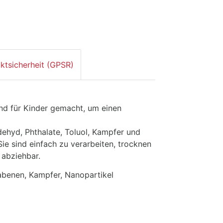
ktsicherheit (GPSR)
nd für Kinder gemacht, um einen
ehyd, Phthalate, Toluol, Kampfer und
Sie sind einfach zu verarbeiten, trocknen
 abziehbar.
rabenen, Kampfer, Nanopartikel