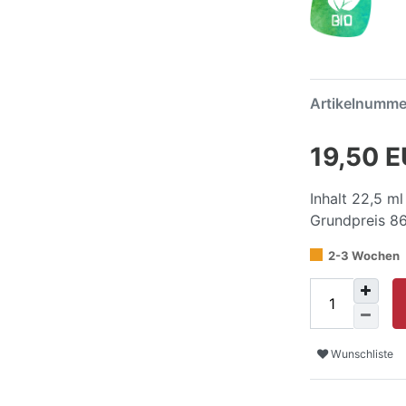
Artikelnumm
19,50 
Inhalt
22,5
ml
Grundpreis
86
2-3 Wochen
Wunschliste