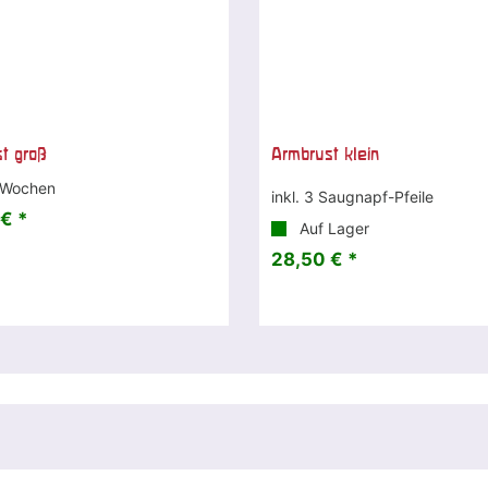
t groß
Armbrust klein
 Wochen
inkl. 3 Saugnapf-Pfeile
€ *
Auf Lager
28,50 € *