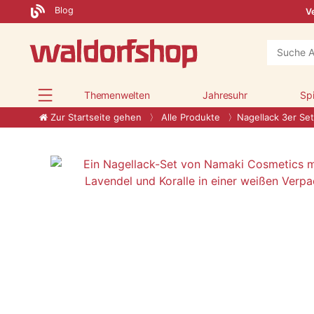
Blog
Ve
Themenwelten
Jahresuhr
Sp
Zur Startseite gehen
Alle Produkte
Nagellack 3er Set