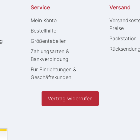
Service
Versand
Mein Konto
Versandkost
Preise
Bestellhilfe
Packstation
ng
Größentabellen
Rücksendun
Zahlungsarten &
Bankverbindung
Für Einrichtungen &
Geschäftskunden
Vertrag widerrufen