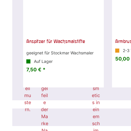
Anspitzer für Wachsmalstifte
Armbrus
2-3
geeignet für Stockmar Wachsmaler
50,00 
Auf Lager
7,50 € *