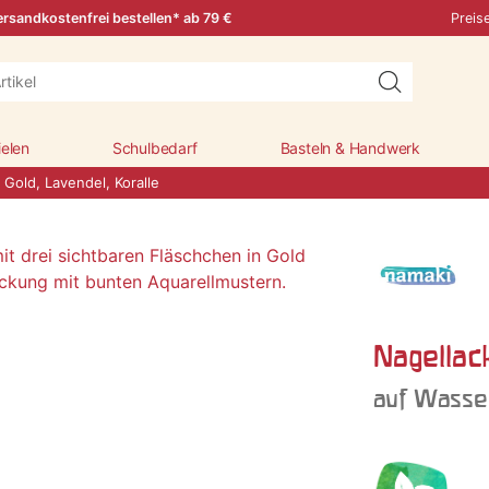
rsandkostenfrei bestellen* ab 79 €
Preis
ielen
Schulbedarf
Basteln & Handwerk
 Gold, Lavendel, Koralle
Nagellack
auf Wasse