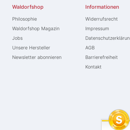
Waldorfshop
Informationen
Philosophie
Widerrufs­recht
Waldorfshop Magazin
Impressum
Jobs
Daten­schutz­erkläru
Unsere Hersteller
AGB
Newsletter abonnieren
Barrierefreiheit
Kontakt