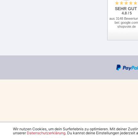
SEHR GUT
4.8 / 5
aus 3148 Bewertu
bei: google.com
shopvote.de
Wir nutzen Cookies, um dein Surferlebnis zu optimieren. Mit deiner Zust
unserer
Daten­schutz­erklärung
. Du kannst deine Einstellungen jederzeit
*Kostenlose Lieferung in 