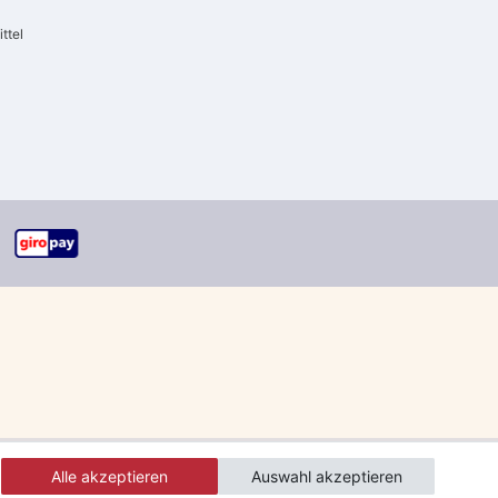
ttel
Alle akzeptieren
Auswahl akzeptieren
errgut und Speditionsware)