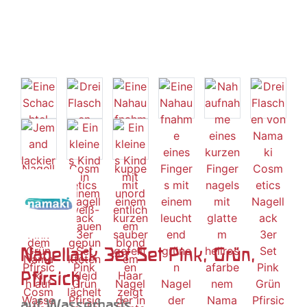
Nagellack 3er Set Pink, Grün,
Pfirsich
auf Wasserbasis