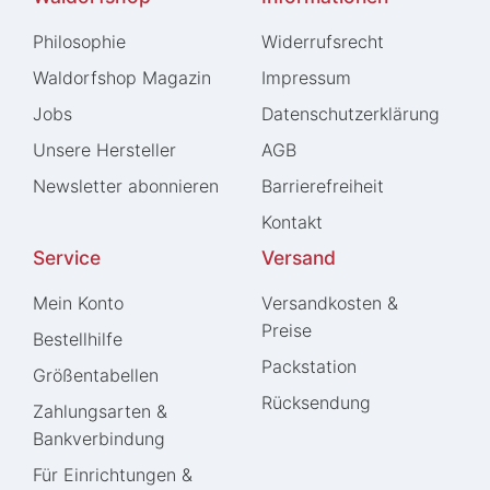
Philosophie
Widerrufs­recht
Waldorfshop Magazin
Impressum
Jobs
Daten­schutz­erklärung
Unsere Hersteller
AGB
Newsletter abonnieren
Barrierefreiheit
Kontakt
Service
Versand
Mein Konto
Versandkosten &
Preise
Bestellhilfe
Packstation
Größentabellen
Rücksendung
Zahlungsarten &
Bankverbindung
Für Einrichtungen &