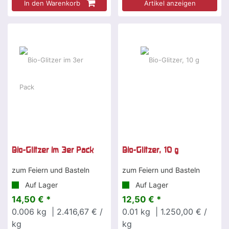
In den Warenkorb
Artikel anzeigen
Bio-Glitzer im 3er Pack
Bio-Glitzer, 10 g
zum Feiern und Basteln
zum Feiern und Basteln
Auf Lager
Auf Lager
14,50 € *
12,50 € *
0.006
kg
| 2.416,67 € /
0.01
kg
| 1.250,00 € /
kg
kg