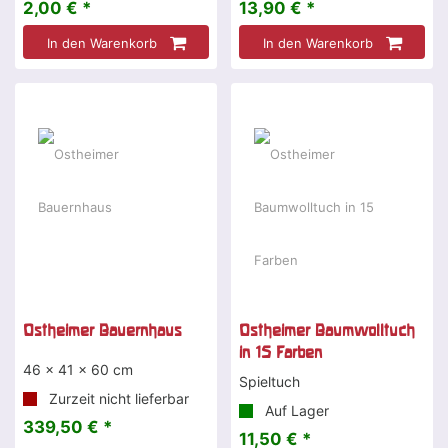
2,00 € *
13,90 € *
In den Warenkorb
In den Warenkorb
Ostheimer Bauernhaus
Ostheimer Baumwolltuch
in 15 Farben
46 x 41 x 60 cm
Spieltuch
Zurzeit nicht lieferbar
Auf Lager
339,50 € *
11,50 € *