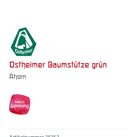
Ostheimer Baumstütze grün
Ahorn
Artikelnummer
35153