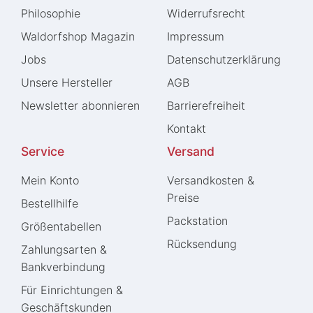
Philosophie
Widerrufs­recht
Waldorfshop Magazin
Impressum
Jobs
Daten­schutz­erklärung
Unsere Hersteller
AGB
Newsletter abonnieren
Barrierefreiheit
Kontakt
Service
Versand
Mein Konto
Versandkosten &
Preise
Bestellhilfe
Packstation
Größentabellen
Rücksendung
Zahlungsarten &
Bankverbindung
Für Einrichtungen &
Geschäftskunden