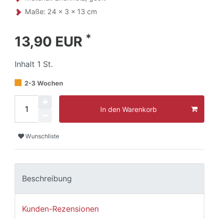
Maße: 24 x 3 x 13 cm
*
13,90 EUR
Inhalt
1
St.
2-3 Wochen
In den Warenkorb
Wunschliste
Beschreibung
Kunden-Rezensionen