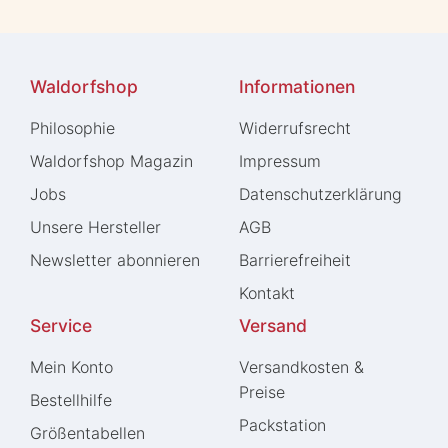
Waldorfshop
Informationen
Philosophie
Widerrufs­recht
Waldorfshop Magazin
Impressum
Jobs
Daten­schutz­erklärung
Unsere Hersteller
AGB
Newsletter abonnieren
Barrierefreiheit
Kontakt
Service
Versand
Mein Konto
Versandkosten &
Preise
Bestellhilfe
Packstation
Größentabellen