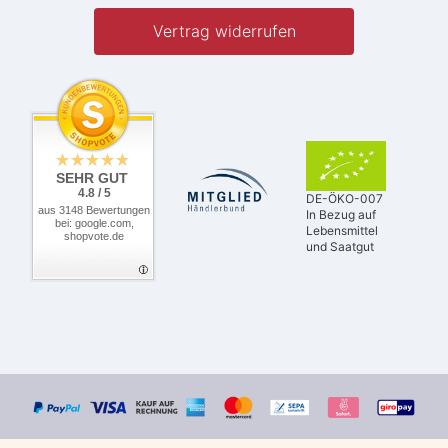
Vertrag widerrufen
SEHR GUT
4.8 / 5
DE-ÖKO-007
aus 3148 Bewertungen
In Bezug auf
bei: google.com,
Lebensmittel
shopvote.de
und Saatgut