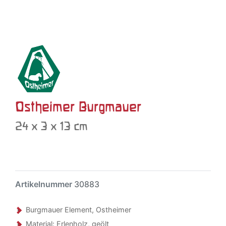
Ostheimer Burgmauer
24 x 3 x 13 cm
Artikelnummer
30883
Burgmauer Element, Ostheimer
Material: Erlenholz, geölt