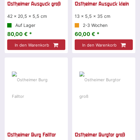
Ostheimer Ausguck groß
Ostheimer Ausguck klein
42 x 20,5 x 5,5 cm
13 x 5,5 x 35 cm
Auf Lager
2-3 Wochen
80,00 € *
60,00 € *
In den Warenkorb
In den Warenkorb
Ostheimer Burg Falltor
Ostheimer Burgtor groß