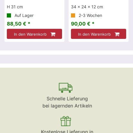
H 31 cm
34 x 24 x 12 cm
Auf Lager
2-3 Wochen
88,50 € *
90,00 € *
In den Warenkorb
In den Warenkorb
Schnelle Lieferung
bei lagernden Artikeln
Kostenlose Lieferung in