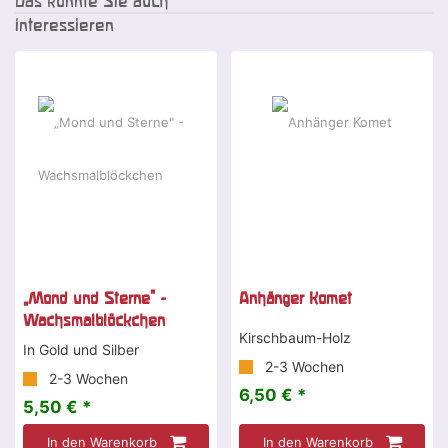
Das könnte Sie auch
interessieren
„Mond und Sterne" -
Anhänger Komet
Wachsmalblöckchen
Kirschbaum-Holz
In Gold und Silber
2-3 Wochen
2-3 Wochen
6,50 € *
5,50 € *
In den Warenkorb
In den Warenkorb