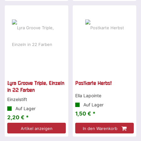
Lyra Groove Triple, Einzeln
Postkarte Herbst
in 22 Farben
Ella Lapointe
Einzelstift
Auf Lager
Auf Lager
1,50 € *
2,20 € *
Artikel anzeigen
In den Warenkorb