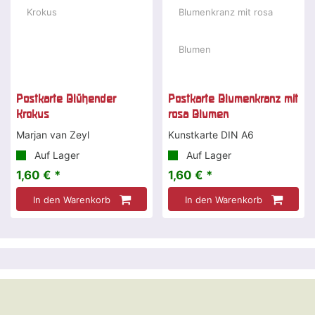
Postkarte Blühender
Postkarte Blumenkranz mit
Krokus
rosa Blumen
Marjan van Zeyl
Kunstkarte DIN A6
Auf Lager
Auf Lager
1,60 € *
1,60 € *
In den Warenkorb
In den Warenkorb