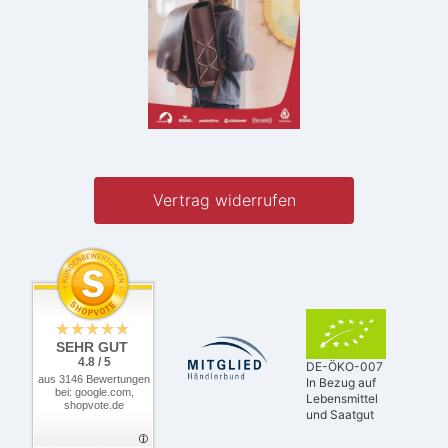
Vertrag widerrufen
SEHR GUT
4.8 / 5
DE-ÖKO-007
aus 3146 Bewertungen
In Bezug auf
bei: google.com,
Lebensmittel
shopvote.de
und Saatgut