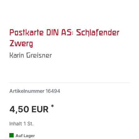
Postkarte DIN A5: Schlafender
Zwerg
Karin Greisner
Artikelnummer
16494
*
4,50 EUR
Inhalt
1
St.
Auf Lager