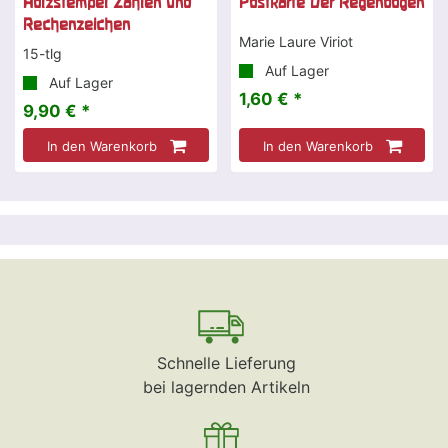
Holzstempel Zahlen und
Postkarte Der Regenbogen
Rechenzeichen
Marie Laure Viriot
15-tlg
Auf Lager
Auf Lager
1,60 € *
9,90 € *
In den Warenkorb
In den Warenkorb
Schnelle Lieferung
bei lagernden Artikeln