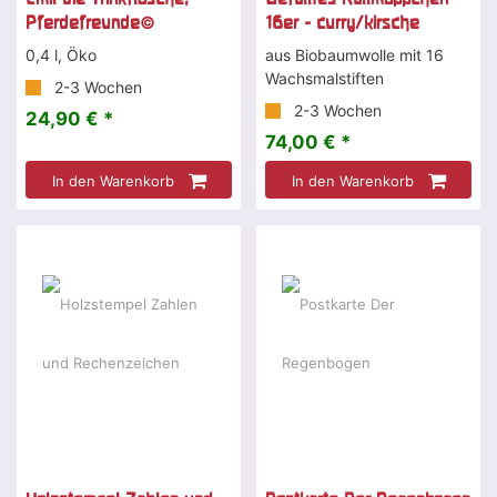
Pferdefreunde©
16er - curry/kirsche
0,4 l, Öko
aus Biobaumwolle mit 16
Wachsmalstiften
2-3 Wochen
2-3 Wochen
24,90 € *
74,00 € *
In den Warenkorb
In den Warenkorb