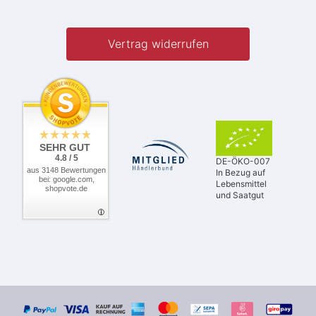
Vertrag widerrufen
SEHR GUT
4.8 / 5
DE-ÖKO-007
aus 3148 Bewertungen
In Bezug auf
bei: google.com,
Lebensmittel
shopvote.de
und Saatgut