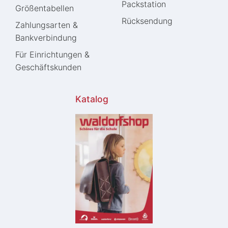
Packstation
Größentabellen
Rücksendung
Zahlungsarten &
Bankverbindung
Für Einrichtungen &
Geschäftskunden
Katalog