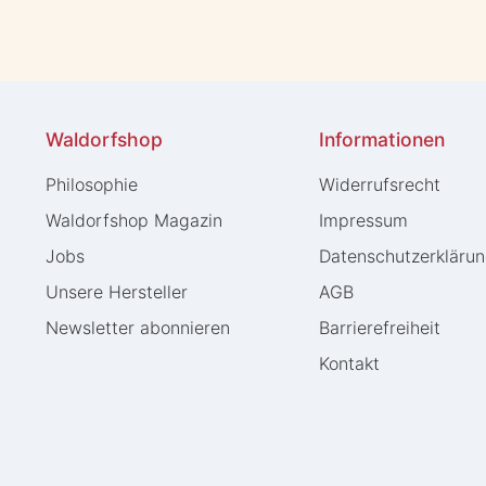
Waldorfshop
Informationen
Philosophie
Widerrufs­recht
Waldorfshop Magazin
Impressum
Jobs
Daten­schutz­erkläru
Unsere Hersteller
AGB
Newsletter abonnieren
Barrierefreiheit
Kontakt