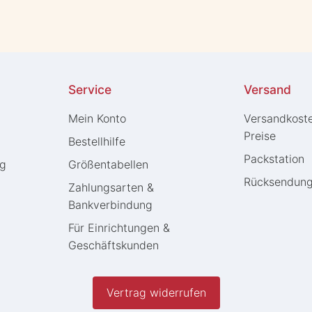
Service
Versand
Mein Konto
Versandkost
Preise
Bestellhilfe
Packstation
ng
Größentabellen
Rücksendun
Zahlungsarten &
Bankverbindung
Für Einrichtungen &
Geschäftskunden
Vertrag widerrufen