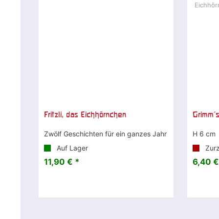
Fritzli, das Eichhörnchen
Grimm's
Zwölf Geschichten für ein ganzes Jahr
H 6 cm
Auf Lager
Zurze
11,90 € *
6,40 €