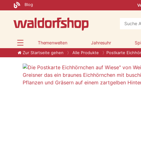
Blog
Ve
Themenwelten
Jahresuhr
Sp
Zur Startseite gehen
Alle Produkte
Postkarte Eichhö