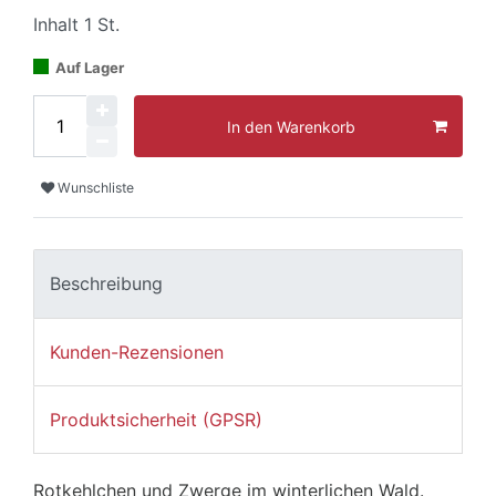
Inhalt
1
St.
Auf Lager
In den Warenkorb
Wunschliste
Beschreibung
Kunden-Rezensionen
Produktsicherheit (GPSR)
Rotkehlchen und Zwerge im winterlichen Wald.