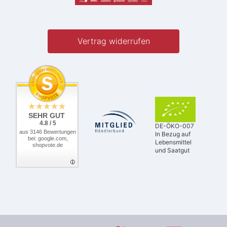
Vertrag widerrufen
SEHR GUT
4.8 / 5
DE-ÖKO-007
aus 3146 Bewertungen
In Bezug auf
bei: google.com,
Lebensmittel
shopvote.de
und Saatgut