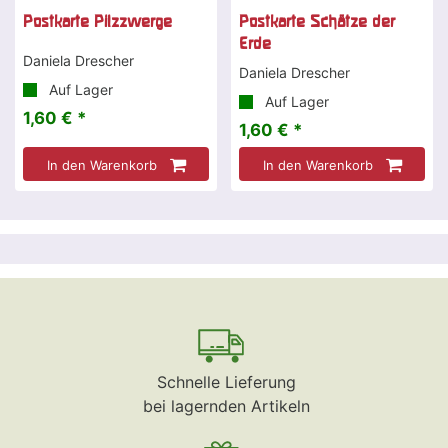
Postkarte Pilzzwerge
Postkarte Schätze der
Erde
Daniela Drescher
Daniela Drescher
Auf Lager
Auf Lager
1,60 € *
1,60 € *
In den Warenkorb
In den Warenkorb
Schnelle Lieferung
bei lagernden Artikeln