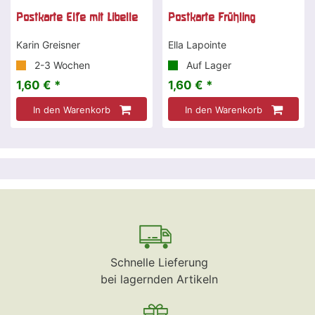
Postkarte Elfe mit Libelle
Postkarte Frühling
Karin Greisner
Ella Lapointe
2-3 Wochen
Auf Lager
1,60 € *
1,60 € *
In den Warenkorb
In den Warenkorb
Schnelle Lieferung
bei lagernden Artikeln