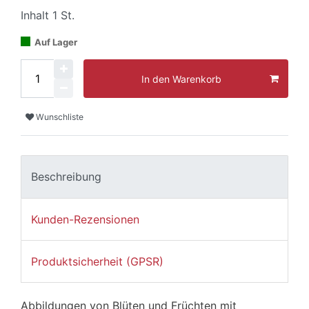
Inhalt
1
St.
Auf Lager
In den Warenkorb
Wunschliste
Beschreibung
Kunden-Rezensionen
Produktsicherheit (GPSR)
Abbildungen von Blüten und Früchten mit