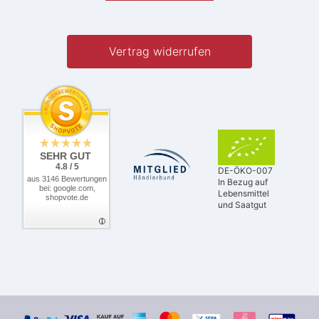
Vertrag widerrufen
SEHR GUT
4.8 / 5
DE-ÖKO-007
aus 3146 Bewertungen
In Bezug auf
bei: google.com,
Lebensmittel
shopvote.de
und Saatgut