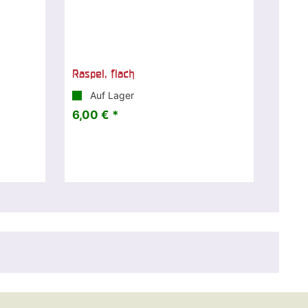
Raspel, flach
Auf Lager
6,00 € *