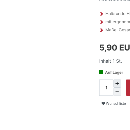
Halbrunde H
mit ergonom
Maße: Gesam
5,90 E
Inhalt
1
St.
Auf Lager
Wunschliste