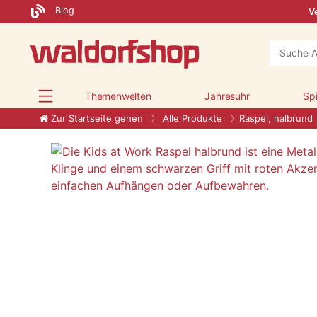
Blog
Ve
Themenwelten
Jahresuhr
Sp
Zur Startseite gehen
Alle Produkte
Raspel, halbrund