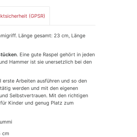
ktsicherheit (GPSR)
igriff. Länge gesamt: 23 cm, Länge
stücken
. Eine gute Raspel gehört in jeden
 und Hammer ist sie unersetzlich bei den
l erste Arbeiten ausführen und so den
tätig werden und mit den eigenen
nd Selbstvertrauen. Mit den richtigen
 für Kinder und genug Platz zum
Gummi
5 cm