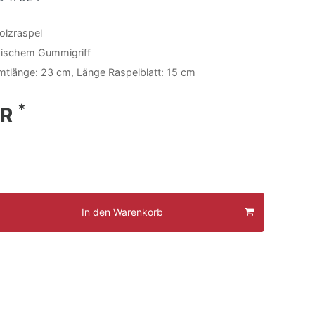
olzraspel
ischem Gummigriff
tlänge: 23 cm, Länge Raspelblatt: 15 cm
*
UR
In den Warenkorb