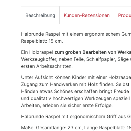
Beschreibung
Kunden-Rezensionen
Produ
Halbrunde Raspel mit einem ergonomischem Gumm
Raspelblatt: 15 cm.
Ein Holzraspel
zum groben Bearbeiten von Werk
Werkzeugkoffer, neben Feile, Schleifpapier, Säge
ersten Arbeitsschritten.
Unter Aufsicht können Kinder mit einer Holzraspe
Zugang zum Handwerken mit Holz finden. Selbst 
Händen etwas Schönes erschaffen bringt Freude u
und qualitativ hochwertigen Werkzeugen speziell
Arbeiten, erleben sie sicher erste Erfolge.
Halbrunde Raspel mit ergonomischem Griff aus 
Maße: Gesamtlänge: 23 cm, Länge Raspelblatt: 1