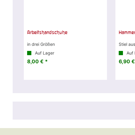
Arbeitshandschuhe
Hamme
in drei Größen
Stiel au
Auf Lager
Auf 
8,00 € *
6,90 €