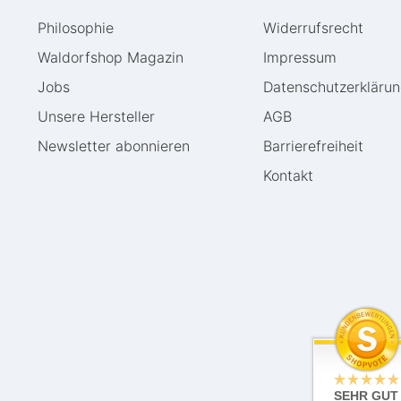
Philosophie
Widerrufs­recht
Waldorfshop Magazin
Impressum
Jobs
Daten­schutz­erkläru
Unsere Hersteller
AGB
Newsletter abonnieren
Barrierefreiheit
Kontakt
SEHR GUT