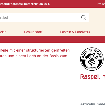
rsandkostenfrei bestellen* ab 79 €
Preis
ielen
Schulbedarf
Basteln & Handwerk
Raspel, 
Artikelnumm