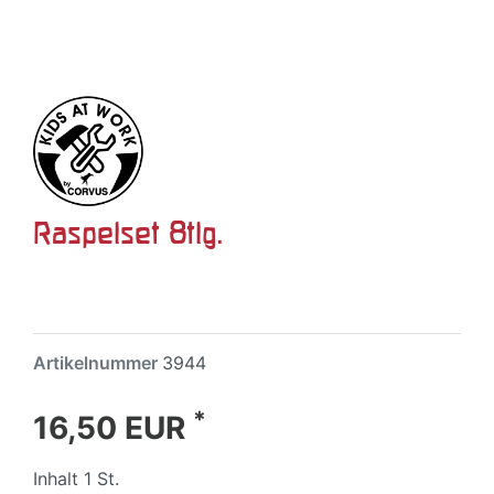
Raspelset 8tlg.
Artikelnummer
3944
*
16,50 EUR
Inhalt
1
St.