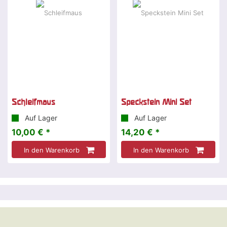
Schleifmaus
Speckstein Mini Set
Auf Lager
Auf Lager
10,00 € *
14,20 € *
In den Warenkorb
In den Warenkorb