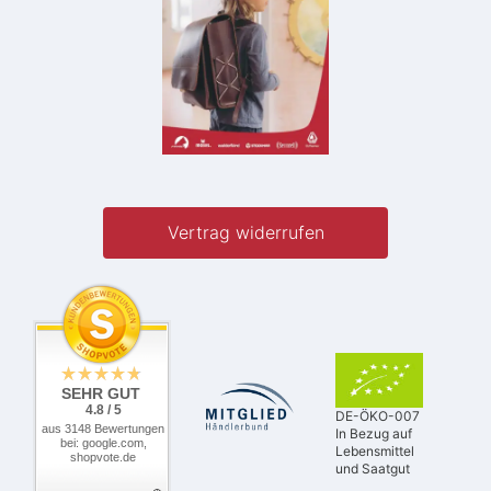
Vertrag widerrufen
SEHR GUT
4.8 / 5
DE-ÖKO-007
aus 3148 Bewertungen
In Bezug auf
bei: google.com,
Lebensmittel
shopvote.de
und Saatgut