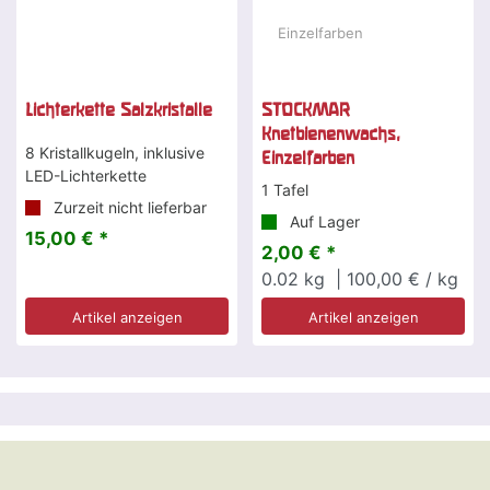
Lichterkette Salzkristalle
STOCKMAR
Knetbienenwachs,
8 Kristallkugeln, inklusive
Einzelfarben
LED-Lichterkette
1 Tafel
Zurzeit nicht lieferbar
Auf Lager
15,00 € *
2,00 € *
0.02
kg
| 100,00 € / kg
Artikel anzeigen
Artikel anzeigen