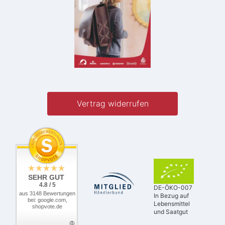
Vertrag widerrufen
SEHR GUT
4.8 / 5
DE-ÖKO-007
aus 3148 Bewertungen
In Bezug auf
bei: google.com,
Lebensmittel
shopvote.de
und Saatgut