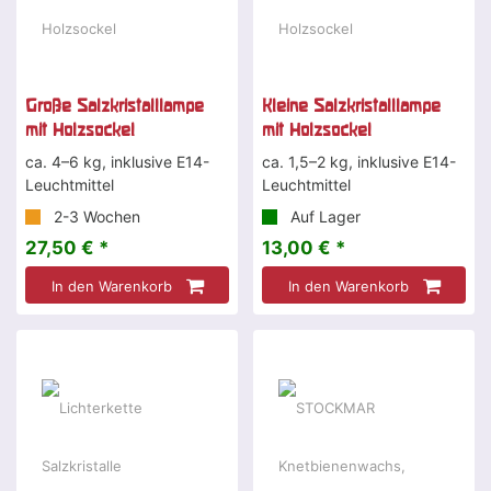
Große Salzkristalllampe
Kleine Salzkristalllampe
mit Holzsockel
mit Holzsockel
ca. 4–6 kg, inklusive E14-
ca. 1,5–2 kg, inklusive E14-
Leuchtmittel
Leuchtmittel
2-3 Wochen
Auf Lager
27,50 € *
13,00 € *
In den Warenkorb
In den Warenkorb