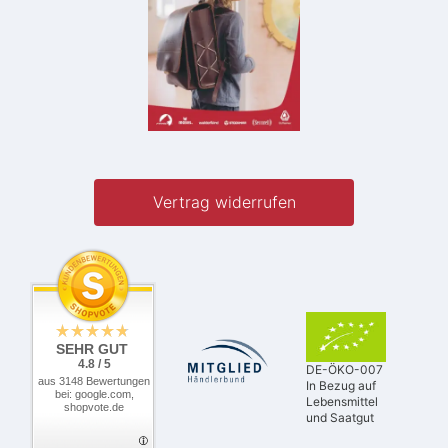
Vertrag widerrufen
SEHR GUT
4.8 / 5
DE-ÖKO-007
aus 3148 Bewertungen
In Bezug auf
bei: google.com,
Lebensmittel
shopvote.de
und Saatgut