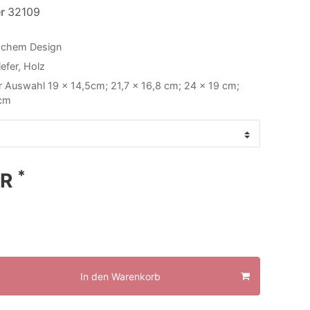
er
32109
ischem Design
efer, Holz
 Auswahl 19 x 14,5cm; 21,7 x 16,8 cm; 24 x 19 cm;
 cm
*
UR
In den Warenkorb