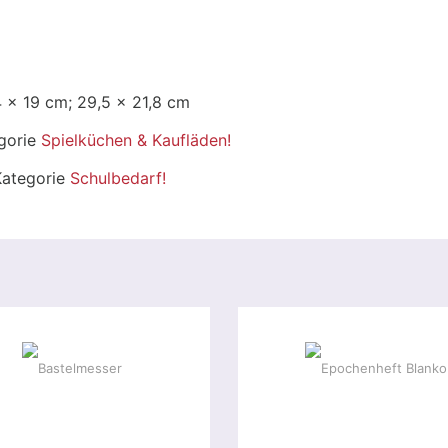
4 x 19 cm; 29,5 x 21,8 cm
egorie
Spielküchen & Kaufläden!
 Kategorie
Schulbedarf!