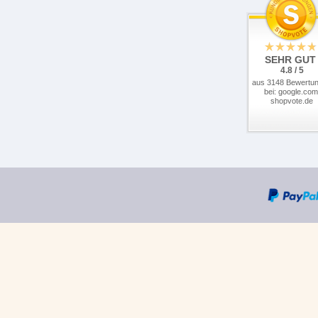
SEHR GUT
4.8 / 5
aus 3148 Bewertu
bei: google.com
shopvote.de