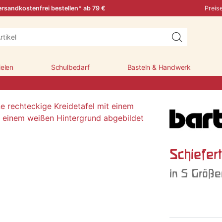
rsandkostenfrei bestellen* ab 79 €
Preis
ielen
Schulbedarf
Basteln & Handwerk
Schiefert
in 5 Größe