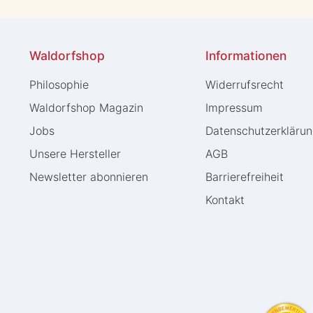
Waldorfshop
Informationen
Philosophie
Widerrufs­recht
Waldorfshop Magazin
Impressum
Jobs
Daten­schutz­erkläru
Unsere Hersteller
AGB
Newsletter abonnieren
Barrierefreiheit
Kontakt