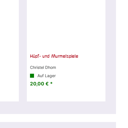
Hüpf- und Murmelspiele
Christel Dhom
Auf Lager
20,00 € *