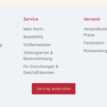
Service
Versand
Mein Konto
Versandkost
Preise
Bestellhilfe
Packstation
ng
Größentabellen
Rücksendun
Zahlungsarten &
Bankverbindung
Für Einrichtungen &
Geschäftskunden
Vertrag widerrufen