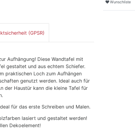
Wunschliste
ktsicherheit (GPSR)
zur Aufhängung! Diese Wandtafel mit
fel gestaltet und aus echtem Schiefer.
dem praktischen Loch zum Aufhängen
tschaften genutzt werden. Ideal auch für
 der Haustür kann die kleine Tafel für
n.
 ideal für das erste Schreiben und Malen.
zfarben lasiert und gestaltet werden!
ellen Dekoelement!