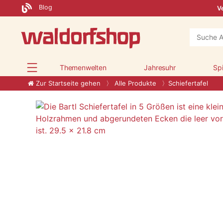
Blog
Ve
Themenwelten
Jahresuhr
Sp
Zur Startseite gehen
Alle Produkte
Schiefertafel