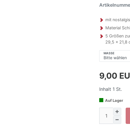
Artikelnumm
mit nostalg
Material Schi
5 Größen zur
29,5 x 21,8
MASSE
9,00 E
Inhalt
1
St.
Auf Lager