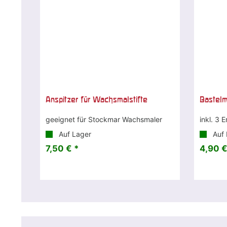
Anspitzer für Wachsmalstifte
Bastel
geeignet für Stockmar Wachsmaler
inkl. 3 
Auf Lager
Auf 
7,50 € *
4,90 €