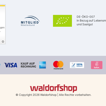
DE-ÖKO-007
In Bezug auf Lebensmi
und Saatgut
ngen
,
© Copyright 2026 Waldorfshop
|
Alle Rechte vorbehalten.