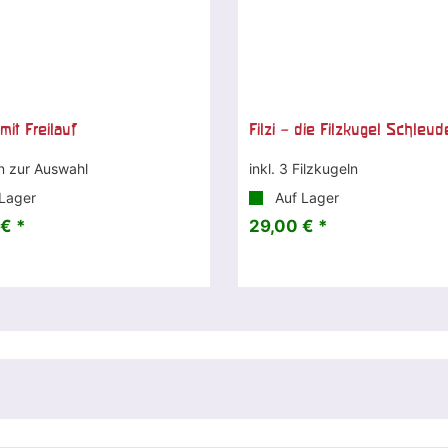
mit Freilauf
Filzi – die Filzkugel Schleud
n zur Auswahl
inkl. 3 Filzkugeln
Lager
Auf Lager
€ *
29,00 € *