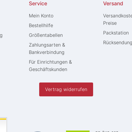
Service
Versand
Mein Konto
Versandkost
Preise
Bestellhilfe
Packstation
ng
Größentabellen
Rücksendun
Zahlungsarten &
Bankverbindung
Für Einrichtungen &
Geschäftskunden
Vertrag widerrufen