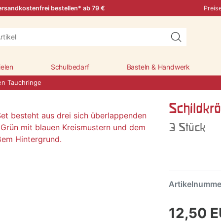
rsandkostenfrei bestellen* ab 79 €
Preis
ielen
Schulbedarf
Basteln & Handwerk
en Tauchringe
Schildkr
3 Stück
Artikelnumm
12,50 