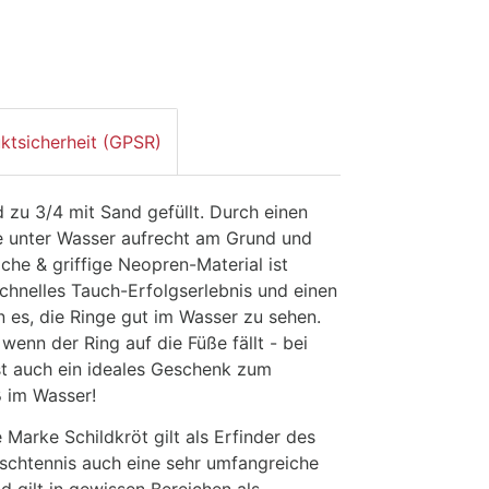
ktsicherheit (GPSR)
 zu 3/4 mit Sand gefüllt. Durch einen
e unter Wasser aufrecht am Grund und
iche & griffige Neopren-Material ist
chnelles Tauch-Erfolgserlebnis und einen
 es, die Ringe gut im Wasser zu sehen.
wenn der Ring auf die Füße fällt - bei
ist auch ein ideales Geschenk zum
ß im Wasser!
 Marke Schildkröt gilt als Erfinder des
Tischtennis auch eine sehr umfangreiche
d gilt in gewissen Bereichen als