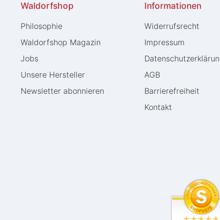
Waldorfshop
Informationen
Philosophie
Widerrufs­recht
Waldorfshop Magazin
Impressum
Jobs
Daten­schutz­erkläru
Unsere Hersteller
AGB
Newsletter abonnieren
Barrierefreiheit
Kontakt