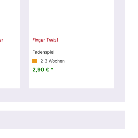
er
Finger Twist
Fadenspiel
2-3 Wochen
2,90 € *