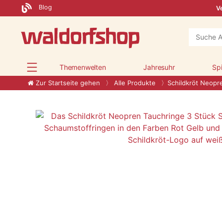
Blog
Ve
Themenwelten
Jahresuhr
Sp
Zur Startseite gehen
Alle Produkte
Schildkröt Neopr