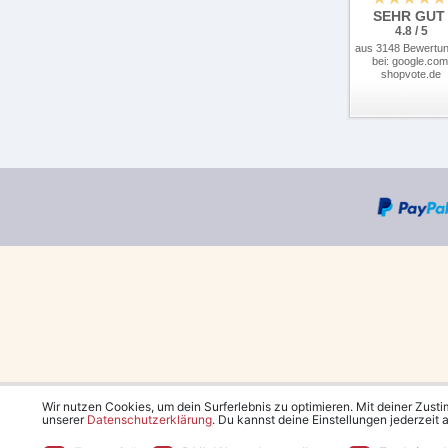
SEHR GUT
4.8 / 5
aus 3148 Bewertu
bei: google.com
shopvote.de
Wir nutzen Cookies, um dein Surferlebnis zu optimieren. Mit deiner Zust
unserer
Daten­schutz­erklärung
. Du kannst deine Einstellungen jederzeit
*Kostenlose Lieferung in 