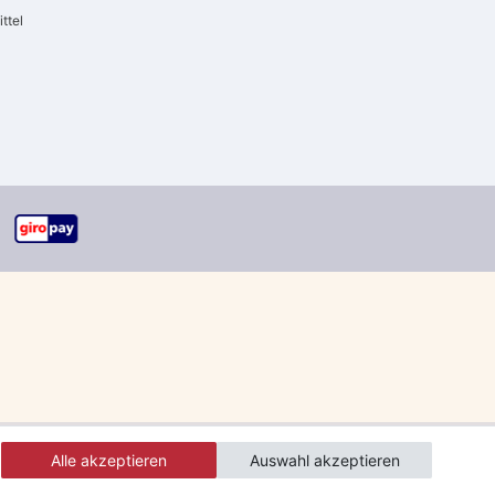
ttel
Alle akzeptieren
Auswahl akzeptieren
errgut und Speditionsware)