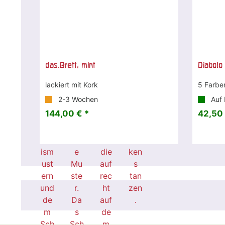
das.Brett, mint
Diabolo 
lackiert mit Kork
5 Farbe
2-3 Wochen
Auf 
144,00 € *
42,50 