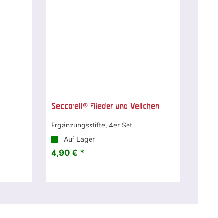
Seccorell® Flieder und Veilchen
Ergänzungsstifte, 4er Set
Auf Lager
4,90 € *