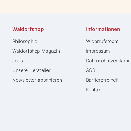
Waldorfshop
Informationen
Philosophie
Widerrufs­recht
Waldorfshop Magazin
Impressum
Jobs
Daten­schutz­erkläru
Unsere Hersteller
AGB
Newsletter abonnieren
Barrierefreiheit
Kontakt