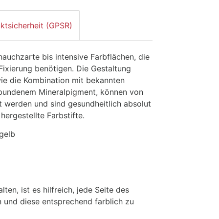
ktsicherheit (GPSR)
auchzarte bis intensive Farbflächen, die
Fixierung benötigen. Die Gestaltung
wie die Kombination mit bekannten
ebundenem Mineralpigment, können von
t werden und sind gesundheitlich absolut
hergestellte Farbstifte.
lgelb
en, ist es hilfreich, jede Seite des
 und diese entsprechend farblich zu