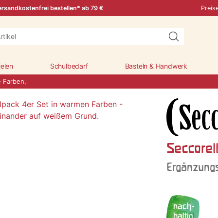
rsandkostenfrei bestellen* ab 79 €
Preis
ielen
Schulbedarf
Basteln & Handwerk
 Farben,
Seccorel
Ergänzungs