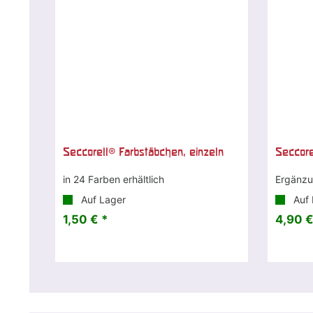
Seccorell® Farbstäbchen, einzeln
Seccore
in 24 Farben erhältlich
Ergänzun
Auf Lager
Auf 
1,50 € *
4,90 €