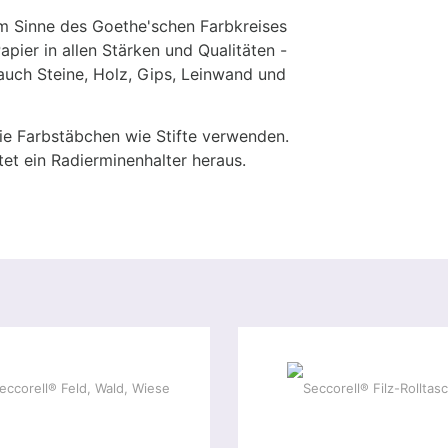
m Sinne des Goethe'schen Farbkreises
pier in allen Stärken und Qualitäten -
uch Steine, Holz, Gips, Leinwand und
ie Farbstäbchen wie Stifte verwenden.
et ein Radierminenhalter heraus.