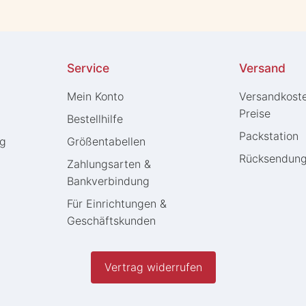
Service
Versand
Mein Konto
Versandkost
Preise
Bestellhilfe
Packstation
ng
Größentabellen
Rücksendun
Zahlungsarten &
Bankverbindung
Für Einrichtungen &
Geschäftskunden
Vertrag widerrufen