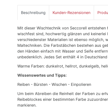
Beschreibung
Kunden-Rezensionen
Produ
Mit dieser Wischtechnik von Seccorell entstehen h
wischfest sind, hochwertig glänzen und keinerlei 
verschiedenster Materialien ist ebenso möglich, 
Maltechniken. Die Farbstäbchen bestehen aus g
den Händen einfach mit Wasser und Seife entfern
unbedenklich. Jedes Set enthält 4 in Deutschland 
Warme Farben: dunkelrot, hellrot, dunkelgelb, hel
Wissenswertes und Tipps:
Reiben - Bürsten - Wischen - Einpolieren
Um beim Abreiben die Reinheit der Farben zu erhalt
Reibeblockes einer bestimmten Farbe zuzuordnen
markieren.