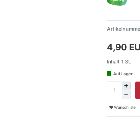
Artikelnumm
4,90 E
Inhalt
1
St.
Auf Lager
Wunschliste