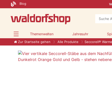
Blog
Ve
Themenwelten
Jahresuhr
Sp
Zur Startseite gehen
Alle Produkte
Seccorell® Warme