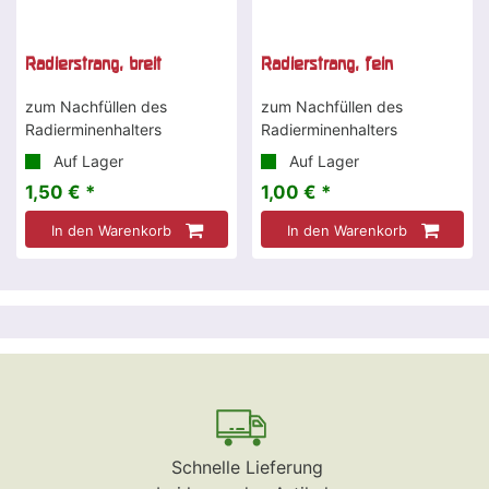
Radierstrang, breit
Radierstrang, fein
zum Nachfüllen des
zum Nachfüllen des
Radierminenhalters
Radierminenhalters
Auf Lager
Auf Lager
1,50 € *
1,00 € *
In den Warenkorb
In den Warenkorb
Schnelle Lieferung