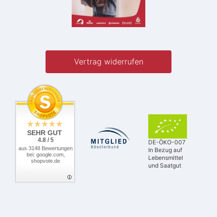
Vertrag widerrufen
SEHR GUT
4.8 / 5
DE-ÖKO-007
aus 3148 Bewertungen
In Bezug auf
bei: google.com,
Lebensmittel
shopvote.de
und Saatgut